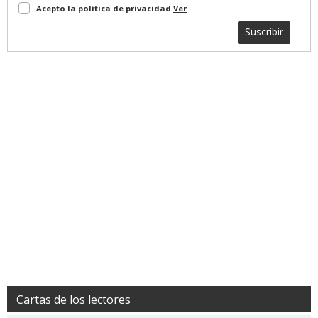
Acepto la política de privacidad
Ver
Suscribir
Cartas de los lectores