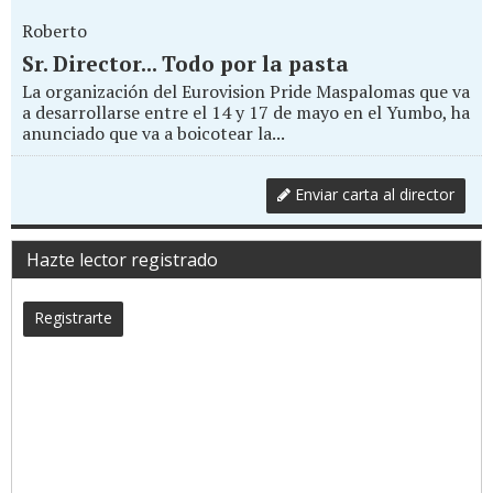
Roberto
Sr. Director... Todo por la pasta
La organización del Eurovision Pride Maspalomas que va
a desarrollarse entre el 14 y 17 de mayo en el Yumbo, ha
anunciado que va a boicotear la...
Enviar carta al director
Hazte lector registrado
Registrarte