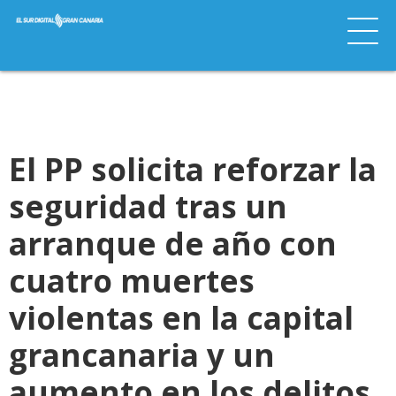
El PP solicita reforzar la
seguridad tras un
arranque de año con
cuatro muertes
violentas en la capital
grancanaria y un
aumento en los delitos