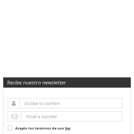
Recibe nuestro newsletter
Acepto los terminos de uso
Ver