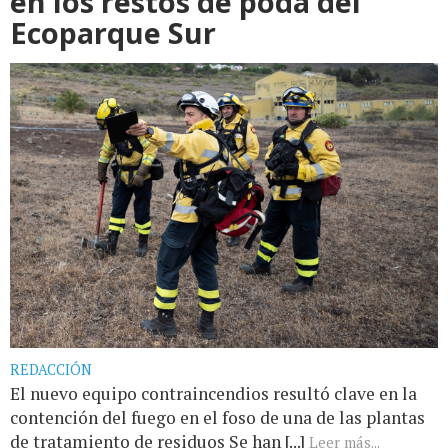
en los restos de poda del
Ecoparque Sur
REDACCIÓN
El nuevo equipo contraincendios resultó clave en la
contención del fuego en el foso de una de las plantas
de tratamiento de residuos Se han [...]
Leer más...