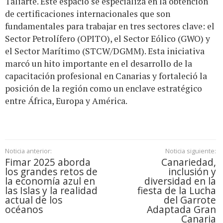
Taliarte. Este espacio se especializa en la obtención
de certificaciones internacionales que son
fundamentales para trabajar en tres sectores clave: el
Sector Petrolífero (OPITO), el Sector Eólico (GWO) y
el Sector Marítimo (STCW/DGMM). Esta iniciativa
marcó un hito importante en el desarrollo de la
capacitación profesional en Canarias y fortaleció la
posición de la región como un enclave estratégico
entre África, Europa y América.
Noticia anterior:
Noticia siguiente:
Fimar 2025 aborda
Canariedad,
los grandes retos de
inclusión y
la economía azul en
diversidad en la
las Islas y la realidad
fiesta de la Lucha
actual de los
del Garrote
océanos
Adaptada Gran
Canaria