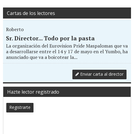
Cartas de los lectores
Roberto
Sr. Director... Todo por la pasta
La organización del Eurovision Pride Maspalomas que va
a desarrollarse entre el 14 y 17 de mayo en el Yumbo, ha
anunciado que va a boicotear la...
Enviar carta al director
Hazte lector registrado
Registrarte