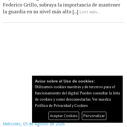
Federico Grillo, subraya la importancia de mantener
la guardia en su nivel más alto [...]
Leer más...
Aviso sobre el Uso de cookies:
Utilizamos cookies nuestras y de terceros para el
funcionamiento del digital. Puedes consultar la lista
de cookies y como desconectarlas.
Ver nuestra
Política de Privacidad y Cookies
Aceptar Cookies
Personalizar
Miércoles, 05 de Agosto de 2026