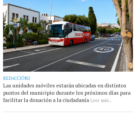
REDACCIÓN2
Las unidades móviles estarán ubicadas en distintos
puntos del municipio durante los próximos días para
facilitar la donación a la ciudadanía
Leer más...