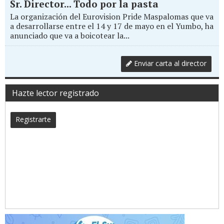
Sr. Director... Todo por la pasta
La organización del Eurovision Pride Maspalomas que va
a desarrollarse entre el 14 y 17 de mayo en el Yumbo, ha
anunciado que va a boicotear la...
Enviar carta al director
Hazte lector registrado
Registrarte