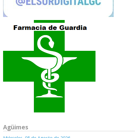
Agüimes
Miércoles, 05 de Agosto de 2026