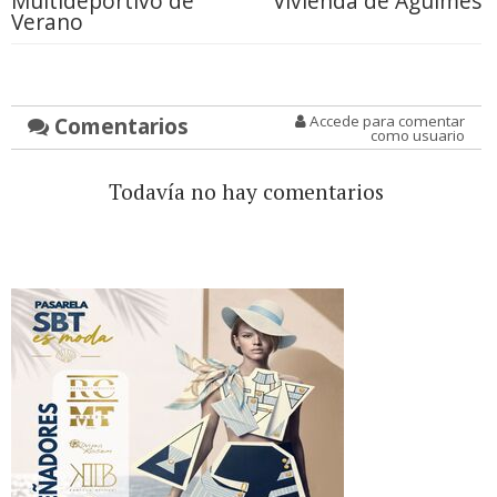
Multideportivo de
Vivienda de Agüimes
Verano
Comentarios
Accede para comentar
como usuario
Todavía no hay comentarios