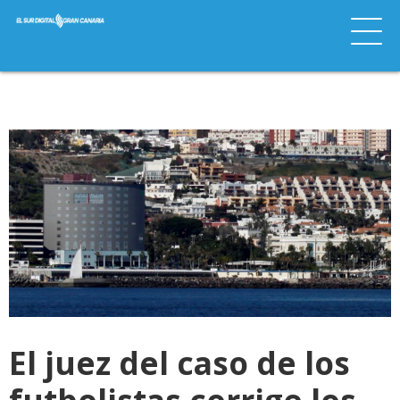
El juez del caso de los
futbolistas corrige los