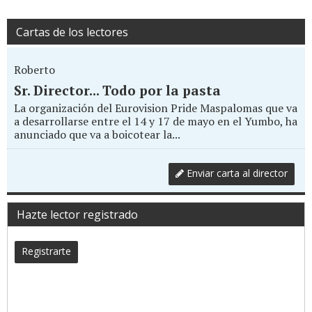
Cartas de los lectores
Roberto
Sr. Director... Todo por la pasta
La organización del Eurovision Pride Maspalomas que va
a desarrollarse entre el 14 y 17 de mayo en el Yumbo, ha
anunciado que va a boicotear la...
Enviar carta al director
Hazte lector registrado
Registrarte