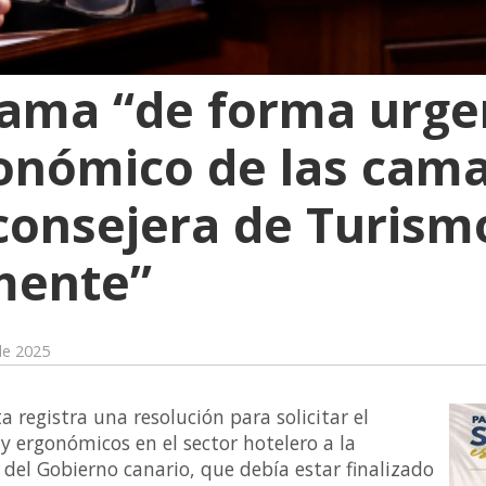
lama “de forma urge
onómico de las cama
 consejera de Turism
mente”
de 2025
a registra una resolución para solicitar el
 y ergonómicos en el sector hotelero a la
del Gobierno canario, que debía estar finalizado