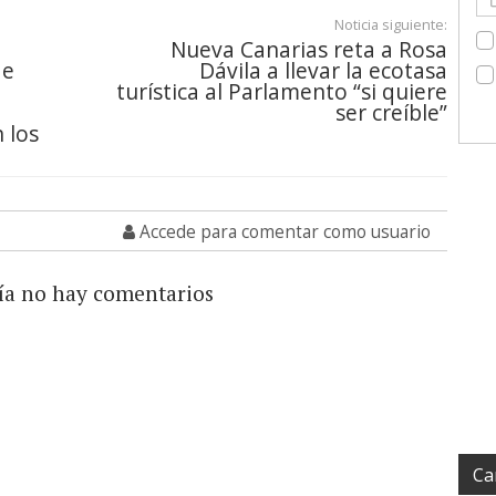
Noticia siguiente:
Nueva Canarias reta a Rosa
de
Dávila a llevar la ecotasa
turística al Parlamento “si quiere
ser creíble”
 los
Accede para comentar como usuario
ía no hay comentarios
Ca