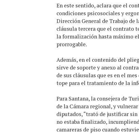
En este sentido, aclara que el con
condiciones psicosociales y ergon
Dirección General de Trabajo de 
cláusula tercera que el contrato t
la formalización hasta máximo el 
prorrogable.
Además, en el contenido del plieg
sirve de soporte y anexo al cont
de sus cláusulas que es en el mes
tope para el tratamiento de la in
Para Santana, la consejera de Tu
de la Cámara regional, y vulnerar
diputados, “trató de justificar si
no estaba finalizado, incumplien
camareras de piso cuando estuvie