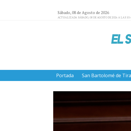
Sábado, 08 de Agosto de 2026
ACTUALIZADA SÁBADO, 08 DE AGOSTO DE 2026 A LAS 10:
Portada
San Bartolomé de Tir