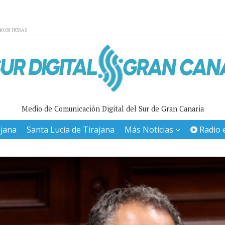
40:08 HORAS
Medio de Comunicación Digital del Sur de Gran Canaria
ajana
Santa Lucía de Tirajana
Más Noticias
Radio 