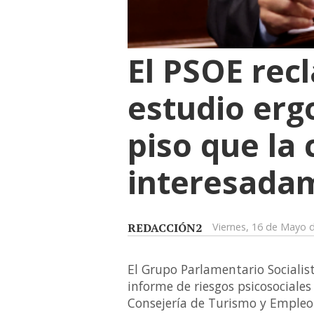
El PSOE rec
estudio erg
piso que la
interesada
REDACCIÓN2
Viernes, 16 de Mayo 
El Grupo Parlamentario Socialist
informe de riesgos psicosociales
Consejería de Turismo y Empleo 