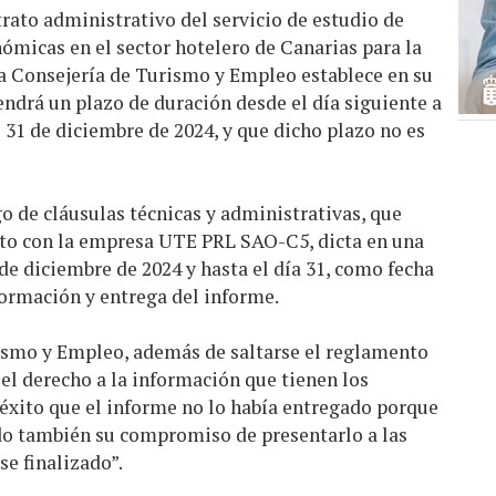
trato administrativo del servicio de estudio de
ómicas en el sector hotelero de Canarias para la
la Consejería de Turismo y Empleo establece en su
endrá un plazo de duración desde el día siguiente a
31 de diciembre de 2024, y que dicho plazo no es
o de cláusulas técnicas y administrativas, que
rato con la empresa UTE PRL SAO-C5, dicta en una
 de diciembre de 2024 y hasta el día 31, como fecha
formación y entrega del informe.
rismo y Empleo, además de saltarse el reglamento
 el derecho a la información que tienen los
n éxito que el informe no lo había entregado porque
do también su compromiso de presentarlo a las
se finalizado”.