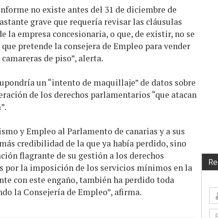
 informe no existe antes del 31 de diciembre de
astante grave que requería revisar las cláusulas
 la empresa concesionaria, o que, de existir, no se
s que pretende la consejera de Empleo para vender
 camareras de piso”, alerta.
 supondría un “intento de maquillaje” de datos sobre
neración de los derechos parlamentarios “que atacan
”.
rismo y Empleo al Parlamento de canarias y a sus
más credibilidad de la que ya había perdido, sino
ión flagrante de su gestión a los derechos
Re
s por la imposición de los servicios mínimos en la
nte con este engaño, también ha perdido toda
ndo la Consejería de Empleo”, afirma.