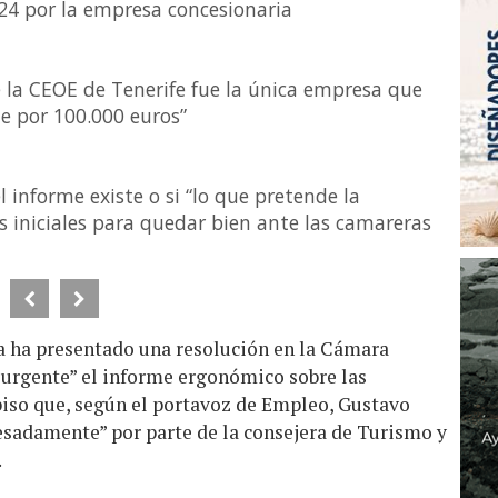
24 por la empresa concesionaria
 la CEOE de Tenerife fue la única empresa que
me por 100.000 euros”
el informe existe o si “lo que pretende la
s iniciales para quedar bien ante las camareras
a ha presentado una resolución en la Cámara
 urgente” el informe ergonómico sobre las
piso que, según el portavoz de Empleo, Gustavo
esadamente” por parte de la consejera de Turismo y
.