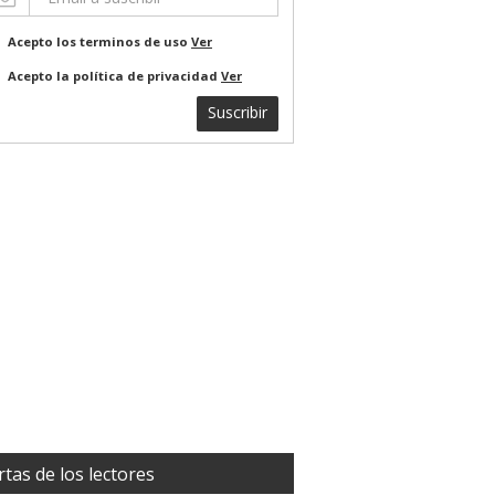
Acepto los terminos de uso
Ver
Acepto la política de privacidad
Ver
Suscribir
rtas de los lectores