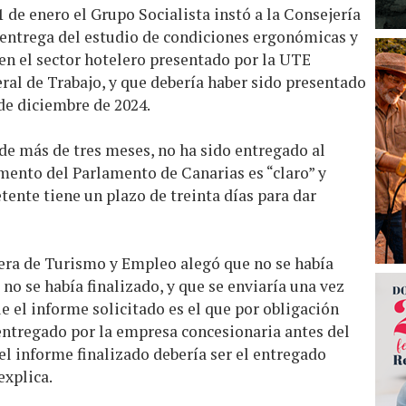
 de enero el Grupo Socialista instó a la Consejería
entrega del estudio de condiciones ergonómicas y
 en el sector hotelero presentado por la UTE
ral de Trabajo, y que debería haber sido presentado
 de diciembre de 2024.
de más de tres meses, no ha sido entregado al
mento del Parlamento de Canarias es “claro” y
tente tiene un plazo de treinta días para dar
jera de Turismo y Empleo alegó que no se había
no se había finalizado, y que se enviaría una vez
 el informe solicitado es el que por obligación
entregado por la empresa concesionaria antes del
 el informe finalizado debería ser el entregado
explica.