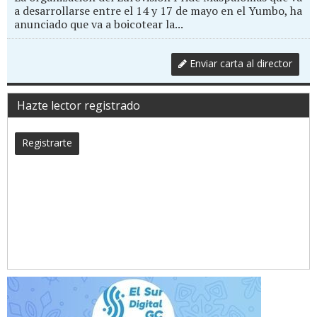
a desarrollarse entre el 14 y 17 de mayo en el Yumbo, ha
anunciado que va a boicotear la...
Enviar carta al director
Hazte lector registrado
Registrarte