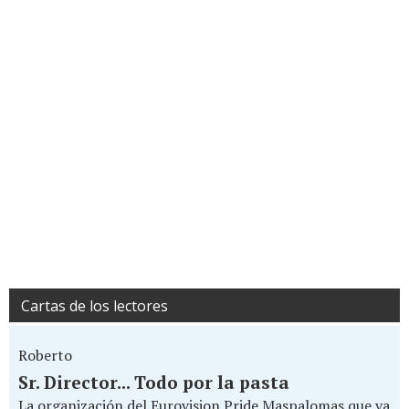
Cartas de los lectores
Roberto
Sr. Director... Todo por la pasta
La organización del Eurovision Pride Maspalomas que va