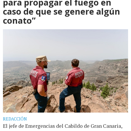
para propagar el fuego en
caso de que se genere algún
conato”
REDACCIÓN
El jefe de Emergencias del Cabildo de Gran Canaria,