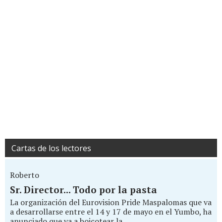
Cartas de los lectores
Roberto
Sr. Director... Todo por la pasta
La organización del Eurovision Pride Maspalomas que va
a desarrollarse entre el 14 y 17 de mayo en el Yumbo, ha
anunciado que va a boicotear la...