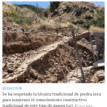
REDACCIÓN
Se ha respetado la técnica tradicional de piedra seca
para mantener el conocimiento constructivo
tradicional de este tipo de muros La [...]
Leer más...