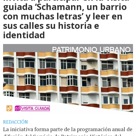
guiada ‘Schamann, un barrio
con muchas letras’ y leer en
sus calles su historia e
identidad
REDACCIÓN
La iniciativa forma parte de la programación anual de