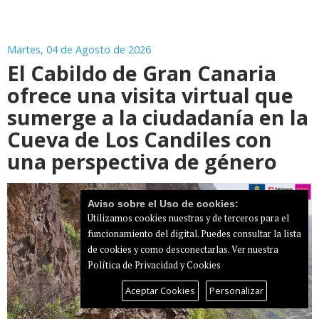
Martes, 04 de Agosto de 2026
El Cabildo de Gran Canaria
ofrece una visita virtual que
sumerge a la ciudadanía en la
Cueva de Los Candiles con
una perspectiva de género
Aviso sobre el Uso de cookies:
Utilizamos cookies nuestras y de terceros para el
funcionamiento del digital. Puedes consultar la lista
de cookies y como desconectarlas.
Ver nuestra
Política de Privacidad y Cookies
Aceptar Cookies
Personalizar