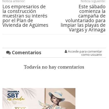
Noticia anterior:
Noticia siguiente:
Los empresarios de
Este sábado
la construcción
comienza la
muestran su interés
campaña de
por el Plan de
voluntariado para
Vivienda de Agüimes
limpiar las playas de
Vargas y Arinaga
Comentarios
Accede para comentar
como usuario
Todavía no hay comentarios