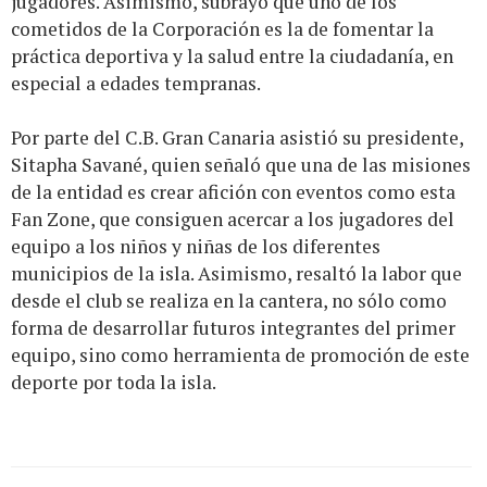
jugadores. Asimismo, subrayó que uno de los
cometidos de la Corporación es la de fomentar la
práctica deportiva y la salud entre la ciudadanía, en
especial a edades tempranas.
Por parte del C.B. Gran Canaria asistió su presidente,
Sitapha Savané, quien señaló que una de las misiones
de la entidad es crear afición con eventos como esta
Fan Zone, que consiguen acercar a los jugadores del
equipo a los niños y niñas de los diferentes
municipios de la isla. Asimismo, resaltó la labor que
desde el club se realiza en la cantera, no sólo como
forma de desarrollar futuros integrantes del primer
equipo, sino como herramienta de promoción de este
deporte por toda la isla.