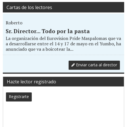
Cartas de los lectores
Roberto
Sr. Director... Todo por la pasta
La organización del Eurovision Pride Maspalomas que va
a desarrollarse entre el 14 y 17 de mayo en el Yumbo, ha
anunciado que va a boicotear la...
Enviar carta al director
Hazte lector registrado
Registrarte