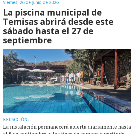
Viernes, 26 de Junio de 2026
La piscina municipal de
Temisas abrirá desde este
sábado hasta el 27 de
septiembre
REDACCIÓN2
La instalación permanecerá abierta diariamente hasta
el 8 de septiembre, y los fines de semana a partir de