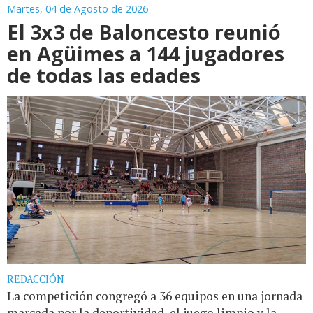
Martes, 04 de Agosto de 2026
El 3x3 de Baloncesto reunió
en Agüimes a 144 jugadores
de todas las edades
REDACCIÓN
La competición congregó a 36 equipos en una jornada
marcada por la deportividad, el juego limpio y la