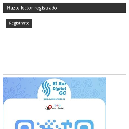
Hazte lector registrado
Registrarte