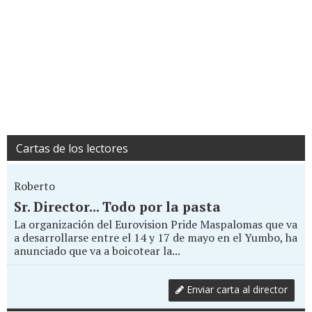
Cartas de los lectores
Roberto
Sr. Director... Todo por la pasta
La organización del Eurovision Pride Maspalomas que va
a desarrollarse entre el 14 y 17 de mayo en el Yumbo, ha
anunciado que va a boicotear la...
Enviar carta al director