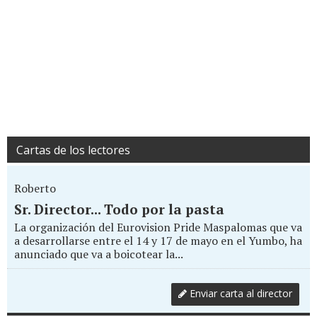
Cartas de los lectores
Roberto
Sr. Director... Todo por la pasta
La organización del Eurovision Pride Maspalomas que va
a desarrollarse entre el 14 y 17 de mayo en el Yumbo, ha
anunciado que va a boicotear la...
Enviar carta al director