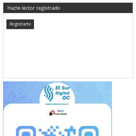
Hazte lector registrado
Registrarte