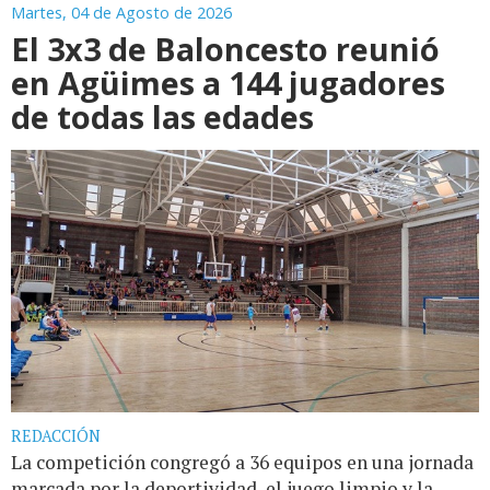
Martes, 04 de Agosto de 2026
El 3x3 de Baloncesto reunió
en Agüimes a 144 jugadores
de todas las edades
REDACCIÓN
La competición congregó a 36 equipos en una jornada
marcada por la deportividad, el juego limpio y la