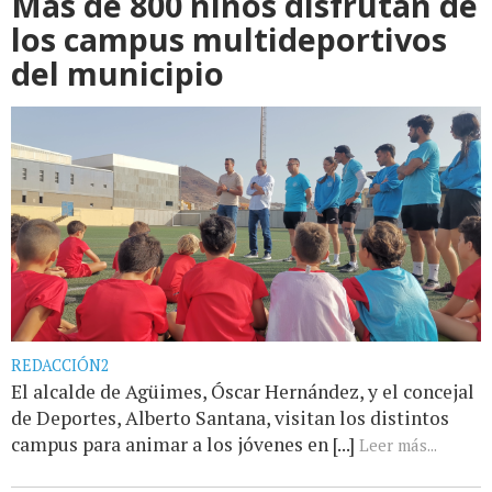
Más de 800 niños disfrutan de
los campus multideportivos
del municipio
REDACCIÓN2
El alcalde de Agüimes, Óscar Hernández, y el concejal
de Deportes, Alberto Santana, visitan los distintos
campus para animar a los jóvenes en [...]
Leer más...