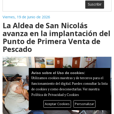
Suscribir
Viernes, 19 de Junio de 2026
La Aldea de San Nicolás
avanza en la implantación del
Punto de Primera Venta de
Pescado
Aviso sobre el Uso de cookies:
Utilizamos cookies nuestras y de terceros para el
funcionamiento del digital. Puedes consultar la lista
de cookies y como desconectarlas.
Ver nuestra
Política de Privacidad y Cookies
Aceptar Cookies
Personalizar