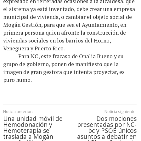
expresado en reiteradas ocasiones a la alcaldesa, que
el sistema ya está inventado, debe crear una empresa
municipal de vivienda, o cambiar el objeto social de
Mogán Gestión, para que sea el Ayuntamiento, en
primera persona quien afronte la construcción de
viviendas sociales en los barrios del Horno,
Veneguera y Puerto Rico.
Para NC, este fracaso de Onalia Bueno y su
grupo de gobierno, ponen de manifiesto que la
imagen de gran gestora que intenta proyectar, es
puro humo.
Noticia anterior:
Noticia siguiente:
Una unidad móvil de
Dos mociones
Hemodonación y
presentadas por NC-
Hemoterapia se
bc y PSOE únicos
traslada a Mogán
asuntos a debatir en