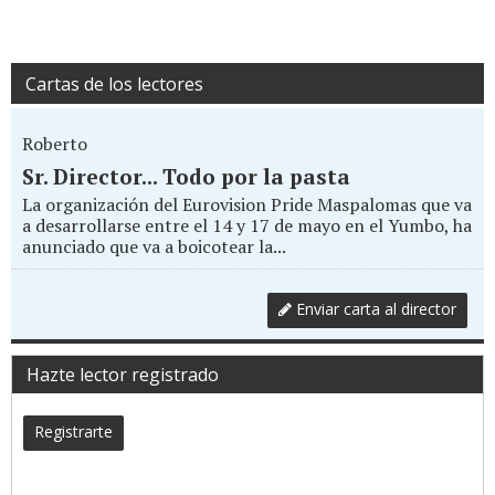
Cartas de los lectores
Roberto
Sr. Director... Todo por la pasta
La organización del Eurovision Pride Maspalomas que va
a desarrollarse entre el 14 y 17 de mayo en el Yumbo, ha
anunciado que va a boicotear la...
Enviar carta al director
Hazte lector registrado
Registrarte