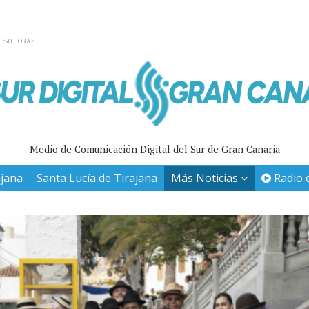
01:50 HORAS
Medio de Comunicación Digital del Sur de Gran Canaria
ajana
Santa Lucía de Tirajana
Más Noticias
Radio 