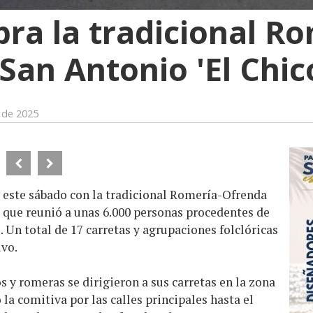
ra la tradicional Ro
San Antonio 'El Chic
 de 2025
ó este sábado con la tradicional Romería-Ofrenda
, que reunió a unas 6.000 personas procedentes de
 Un total de 17 carretas y agrupaciones folclóricas
ivo.
 y romeras se dirigieron a sus carretas en la zona
la comitiva por las calles principales hasta el