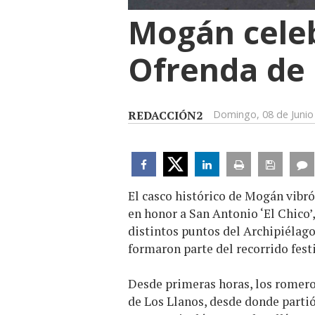
Mogán celeb
Ofrenda de 
REDACCIÓN2
Domingo, 08 de Junio
El casco histórico de Mogán vibr
en honor a San Antonio ‘El Chico’
distintos puntos del Archipiélago.
formaron parte del recorrido fest
Desde primeras horas, los romeros
de Los Llanos, desde donde partió 