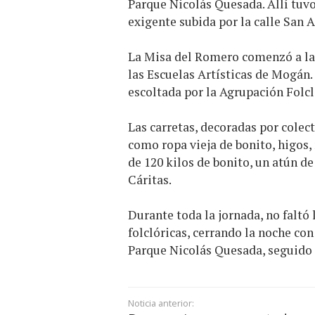
Parque Nicolás Quesada. Allí tuvo
exigente subida por la calle San 
La Misa del Romero comenzó a las
las Escuelas Artísticas de Mogán.
escoltada por la Agrupación Folcló
Las carretas, decoradas por colec
como ropa vieja de bonito, higos,
de 120 kilos de bonito, un atún d
Cáritas.
Durante toda la jornada, no faltó
folclóricas, cerrando la noche con 
Parque Nicolás Quesada, seguido 
Noticia anterior: