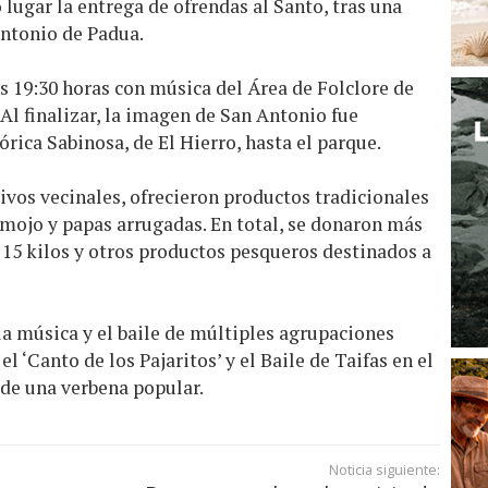
 lugar la entrega de ofrendas al Santo, tras una
Antonio de Padua.
 19:30 horas con música del Área de Folclore de
 Al finalizar, la imagen de San Antonio fue
rica Sabinosa, de El Hierro, hasta el parque.
tivos vecinales, ofrecieron productos tradicionales
 mojo y papas arrugadas. En total, se donaron más
e 15 kilos y otros productos pesqueros destinados a
 la música y el baile de múltiples agrupaciones
el ‘Canto de los Pajaritos’ y el Baile de Taifas en el
de una verbena popular.
Noticia siguiente: