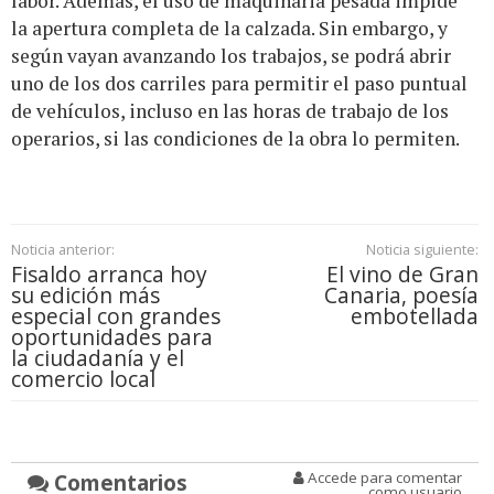
labor. Además, el uso de maquinaria pesada impide
la apertura completa de la calzada. Sin embargo, y
según vayan avanzando los trabajos, se podrá abrir
uno de los dos carriles para permitir el paso puntual
de vehículos, incluso en las horas de trabajo de los
operarios, si las condiciones de la obra lo permiten.
Noticia anterior:
Noticia siguiente:
Fisaldo arranca hoy
El vino de Gran
su edición más
Canaria, poesía
especial con grandes
embotellada
oportunidades para
la ciudadanía y el
comercio local
Comentarios
Accede para comentar
como usuario