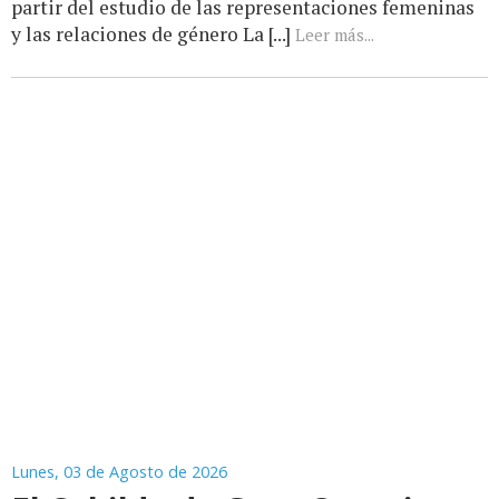
partir del estudio de las representaciones femeninas
y las relaciones de género La [...]
Leer más...
Lunes, 03 de Agosto de 2026