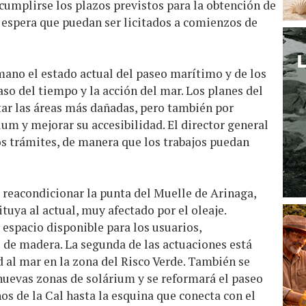
cumplirse los plazos previstos para la obtención de
e espera que puedan ser licitados a comienzos de
ano el estado actual del paseo marítimo y de los
so del tiempo y la acción del mar. Los planes del
ar las áreas más dañadas, pero también por
ium y mejorar su accesibilidad. El director general
os trámites, de manera que los trabajos puedan
 reacondicionar la punta del Muelle de Arinaga,
uya al actual, muy afectado por el oleaje.
espacio disponible para los usuarios,
de madera. La segunda de las actuaciones está
d al mar en la zona del Risco Verde. También se
nuevas zonas de solárium y se reformará el paseo
os de la Cal hasta la esquina que conecta con el