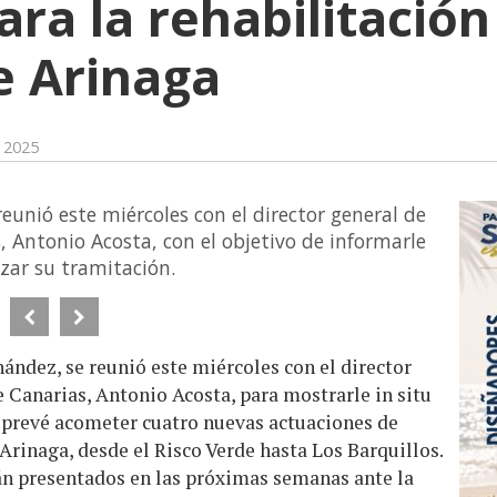
ara la rehabilitació
de Arinaga
e 2025
reunió este miércoles con el director general de
, Antonio Acosta, con el objetivo de informarle
izar su tramitación.
ández, se reunió este miércoles con el director
 Canarias, Antonio Acosta, para mostrarle in situ
 prevé acometer cuatro nuevas actuaciones de
Arinaga, desde el Risco Verde hasta Los Barquillos.
rán presentados en las próximas semanas ante la