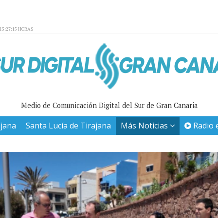
15:27:15 HORAS
Medio de Comunicación Digital del Sur de Gran Canaria
ajana
Santa Lucía de Tirajana
Más Noticias
Radio 