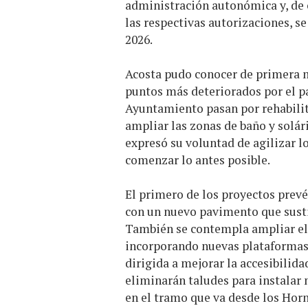
administración autonómica y, de 
las respectivas autorizaciones, s
2026.
Acosta pudo conocer de primera m
puntos más deteriorados por el pa
Ayuntamiento pasan por rehabilit
ampliar las zonas de baño y solár
expresó su voluntad de agilizar l
comenzar lo antes posible.
El primero de los proyectos prevé
con un nuevo pavimento que sustit
También se contempla ampliar el 
incorporando nuevas plataformas 
dirigida a mejorar la accesibilida
eliminarán taludes para instalar 
en el tramo que va desde los Horn