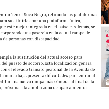
centrará en el Soco Negro, retirando las plataformas
ara sustituirlas por una plataforma única,
que esté mejor integrada en el paisaje. Además, se
ncorporando una pasarela en la actual rampa de
da de personas con discapacidad.
empla la sustitución del actual acceso para
 del puesto de socorro. Esta localización genera
 con el elevado tránsito peatonal de la Avenida de
a marea baja, presenta dificultades para entrar al
ilitar una nueva rampa más cómoda al final de la
ga, próxima a la amplia zona de aparcamientos