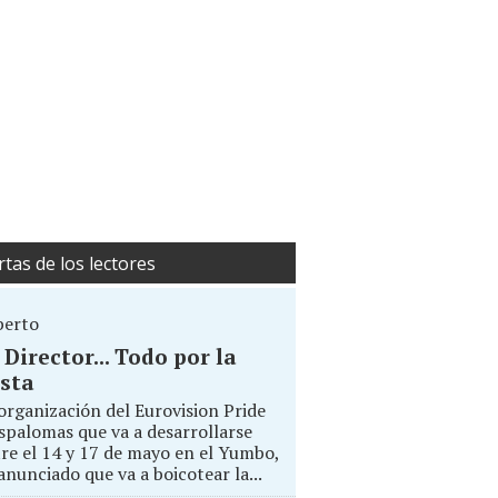
rtas de los lectores
berto
. Director... Todo por la
sta
organización del Eurovision Pride
palomas que va a desarrollarse
re el 14 y 17 de mayo en el Yumbo,
anunciado que va a boicotear la...