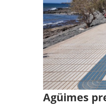
Agüimes pre