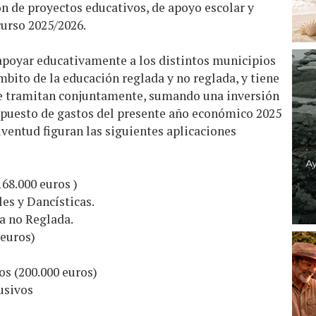
ón de proyectos educativos, de apoyo escolar y
urso 2025/2026.
 apoyar educativamente a los distintos municipios
ámbito de la educación reglada y no reglada, y tiene
se tramitan conjuntamente, sumando una inversión
supuesto de gastos del presente año económico 2025
uventud figuran las siguientes aplicaciones
168.000 euros )
es y Dancísticas.
a no Reglada.
 euros)
s (200.000 euros)
usivos