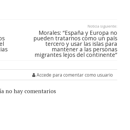
Noticia siguiente:
Morales: “España y Europa no
os
pueden tratarnos como un país
el
tercero y usar las islas para
ias
mantener a las personas
migrantes lejos del continente”
Accede para comentar como usuario
ía no hay comentarios