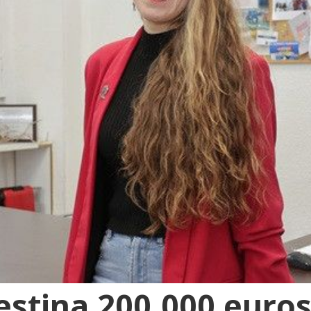
estina 200.000 euros