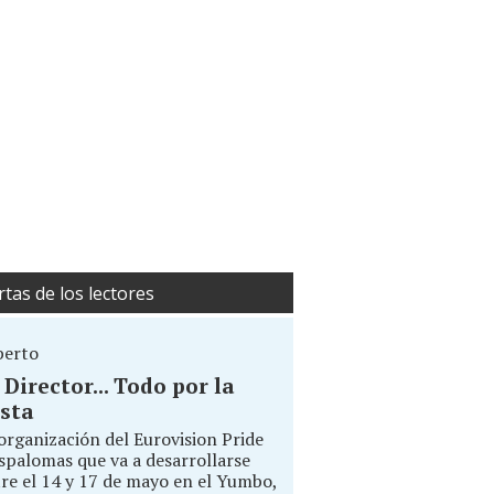
rtas de los lectores
berto
. Director... Todo por la
sta
organización del Eurovision Pride
palomas que va a desarrollarse
re el 14 y 17 de mayo en el Yumbo,