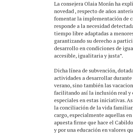
La consejera Olaia Morán ha expl
novedad , respecto de años anteri
fomentar la implementación de c
responde a la necesidad detectada 
tiempo libre adaptadas a menores
garantizando su derecho a partici
desarrollo en condiciones de igu
accesible, igualitaria y justa”.
Dicha línea de subvención, dotada
actividades a desarrollar durante 
verano, sino también las vacacio
facilitando así la inclusión real
especiales en estas iniciativas. 
la conciliación de la vida familia
cargo, especialmente aquellas en 
apuesta firme que hace el Cabild
y por una educación en valores qu