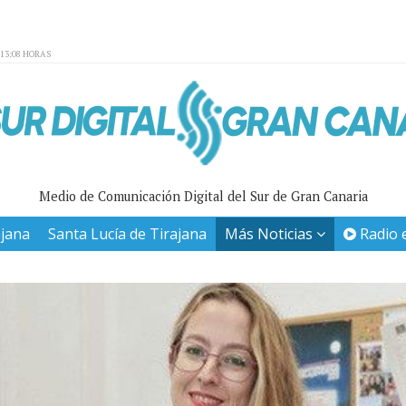
:13:08 HORAS
Medio de Comunicación Digital del Sur de Gran Canaria
ajana
Santa Lucía de Tirajana
Más Noticias
Radio 