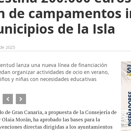
n de campamentos i
nicipios de la Isla
 de 2025
ventud lanza una nueva línea de financiación
dan organizar actividades de ocio en verano,
ños y niñas con necesidades educativas
o de Gran Canaria, a propuesta de la Consejería de
 Olaia Morán, ha aprobado las bases para la
venciones directas dirigidas a los ayuntamientos