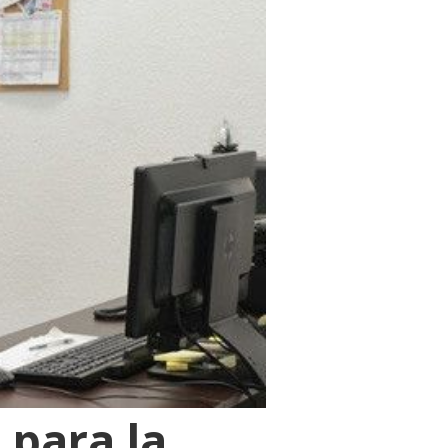
 para la