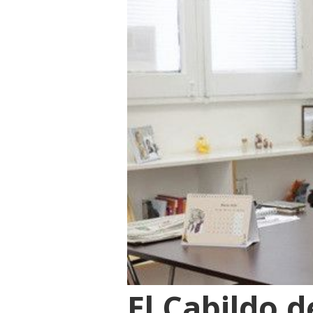
El Cabildo d