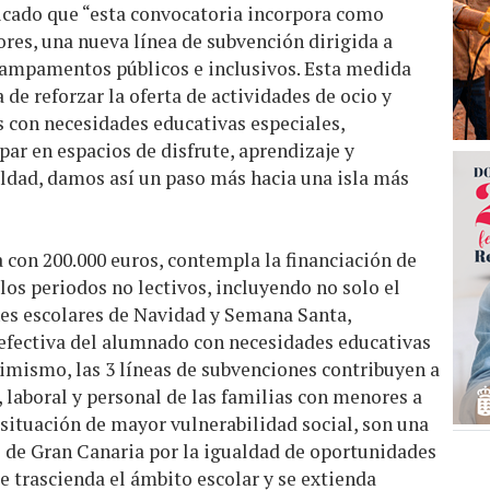
icado que “esta convocatoria incorpora como
ores, una nueva línea de subvención dirigida a
ampamentos públicos e inclusivos. Esta medida
de reforzar la oferta de actividades de ocio y
 con necesidades educativas especiales,
par en espacios de disfrute, aprendizaje y
aldad, damos así un paso más hacia una isla más
 con 200.000 euros, contempla la financiación de
los periodos no lectivos, incluyendo no solo el
nes escolares de Navidad y Semana Santa,
 y efectiva del alumnado con necesidades educativas
Asimismo, las 3 líneas de subvenciones contribuyen a
r, laboral y personal de las familias con menores a
situación de mayor vulnerabilidad social, son una
o de Gran Canaria por la igualdad de oportunidades
e trascienda el ámbito escolar y se extienda