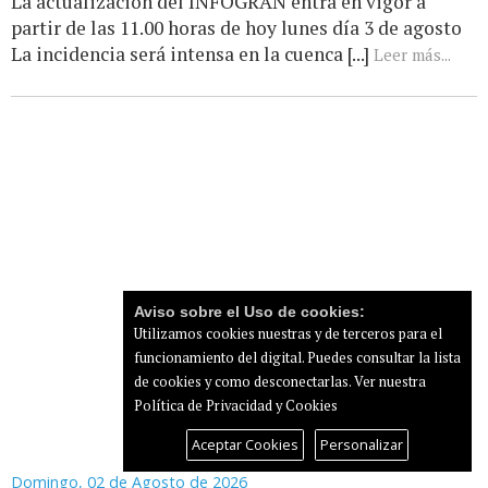
La actualización del INFOGRAN entra en vigor a
partir de las 11.00 horas de hoy lunes día 3 de agosto
La incidencia será intensa en la cuenca [...]
Leer más...
Aviso sobre el Uso de cookies:
Utilizamos cookies nuestras y de terceros para el
funcionamiento del digital. Puedes consultar la lista
de cookies y como desconectarlas.
Ver nuestra
Política de Privacidad y Cookies
Aceptar Cookies
Personalizar
Domingo, 02 de Agosto de 2026