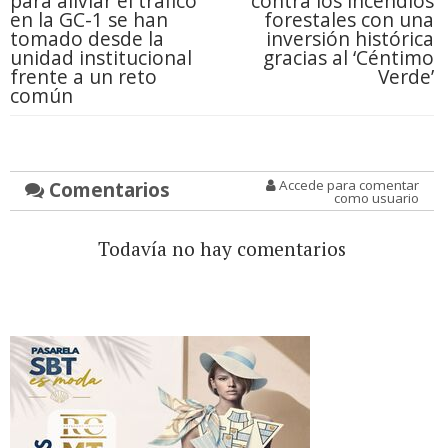
para aliviar el tráfico
contra los incendios
en la GC-1 se han
forestales con una
tomado desde la
inversión histórica
unidad institucional
gracias al ‘Céntimo
frente a un reto
Verde’
común
Comentarios
Accede para comentar
como usuario
Todavía no hay comentarios