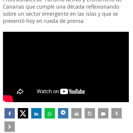
Canarias que cumple una década reflexionando
sobre un sector emergente en las islas y que se
presentó hoy en rueda de prensa