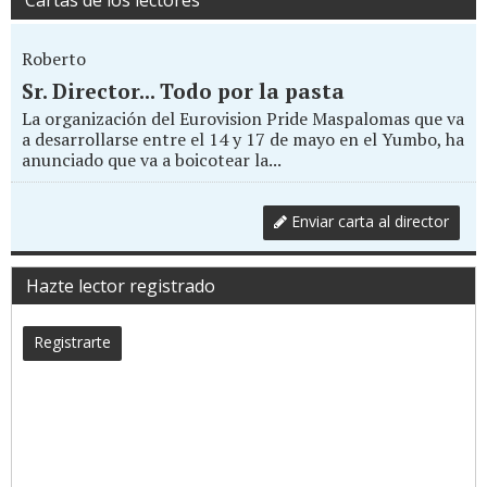
Cartas de los lectores
Roberto
Sr. Director... Todo por la pasta
La organización del Eurovision Pride Maspalomas que va
a desarrollarse entre el 14 y 17 de mayo en el Yumbo, ha
anunciado que va a boicotear la...
Enviar carta al director
Hazte lector registrado
Registrarte