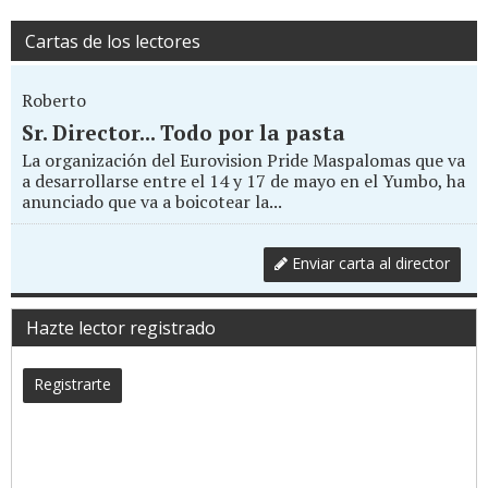
Cartas de los lectores
Roberto
Sr. Director... Todo por la pasta
La organización del Eurovision Pride Maspalomas que va
a desarrollarse entre el 14 y 17 de mayo en el Yumbo, ha
anunciado que va a boicotear la...
Enviar carta al director
Hazte lector registrado
Registrarte