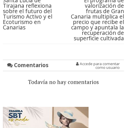
Santa Lucía de
El programa de
Tirajana reflexiona
valorización de
sobre el futuro del
frutas de Gran
Turismo Activo y el
Canaria multiplica el
Ecoturismo en
precio que recibe el
Canarias
campo y apuntala la
recuperación de
superficie cultivada
Comentarios
Accede para comentar
como usuario
Todavía no hay comentarios