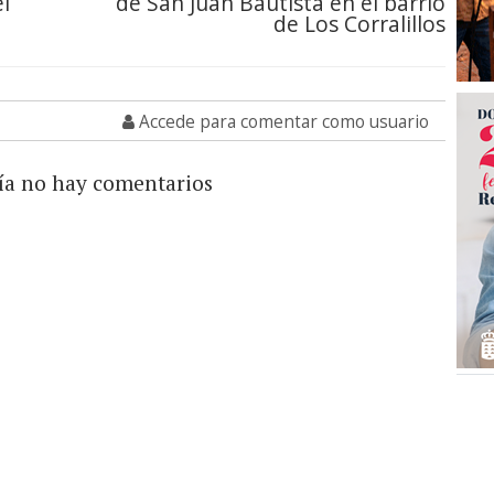
el
de San Juan Bautista en el barrio
de Los Corralillos
Accede para comentar como usuario
ía no hay comentarios