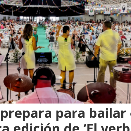
prepara para bailar
a edición de ‘El ver