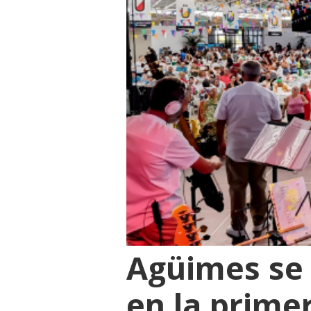
Agüimes se 
en la primer