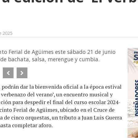
e 2025
into Ferial de Agüimes este sábado 21 de junio
o de bachata, salsa, merengue y cumbia.
 podrán dar la bienvenida oficial a la época estival
El verbenazo del verano’, un encuentro musical y
ción para despedir el final del curso escolar 2024-
ecinto Ferial de Agüimes, ubicado en el Cruce de
a de cinco orquestas, un tributo a Juan Luis Guerra
 hasta completar aforo.