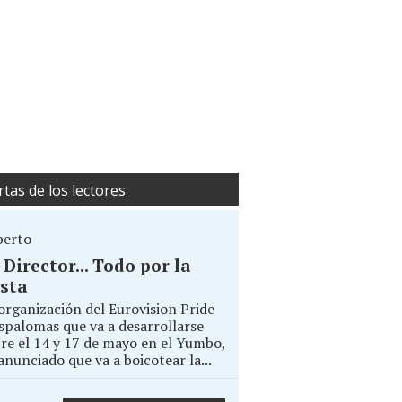
rtas de los lectores
berto
. Director... Todo por la
sta
organización del Eurovision Pride
palomas que va a desarrollarse
re el 14 y 17 de mayo en el Yumbo,
anunciado que va a boicotear la...