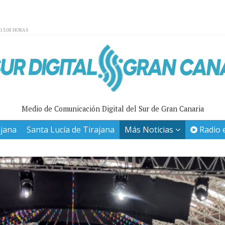
:13:08 HORAS
Medio de Comunicación Digital del Sur de Gran Canaria
ajana
Santa Lucía de Tirajana
Más Noticias
Radio 