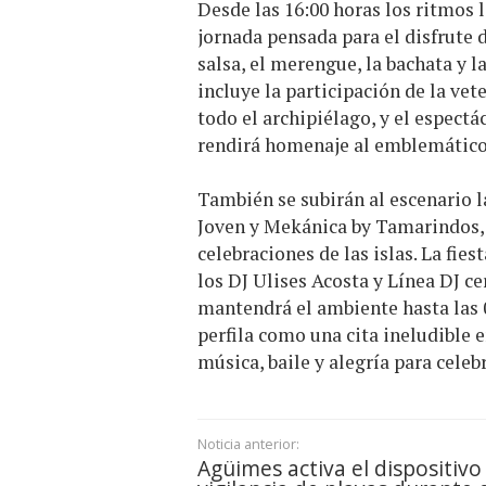
Desde las 16:00 horas los ritmos 
jornada pensada para el disfrute d
salsa, el merengue, la bachata y 
incluye la participación de la ve
todo el archipiélago, y el espectá
rendirá homenaje al emblemátic
También se subirán al escenario l
Joven y Mekánica by Tamarindos, t
celebraciones de las islas. La fies
los DJ Ulises Acosta y Línea DJ c
mantendrá el ambiente hasta las 0
perfila como una cita ineludible 
música, baile y alegría para celeb
Noticia anterior:
Agüimes activa el dispositivo