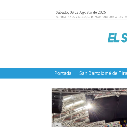
Sábado, 08 de Agosto de 2026
ACTUALIZADA VIERNES, 07 DE AGOSTO DE 2026 A LAS 14
Portada
San Bartolomé de Tir