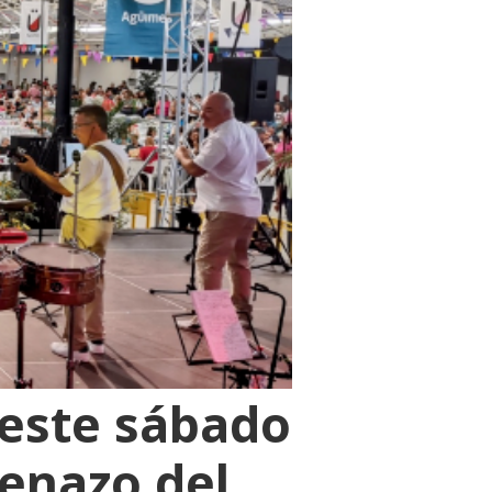
 este sábado
benazo del