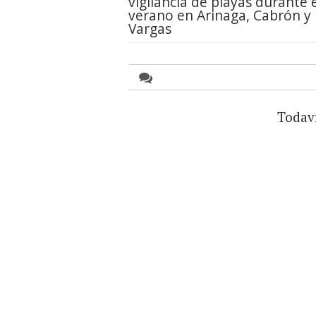
vigilancia de playas durante 
verano en Arinaga, Cabrón y
Vargas
Todav