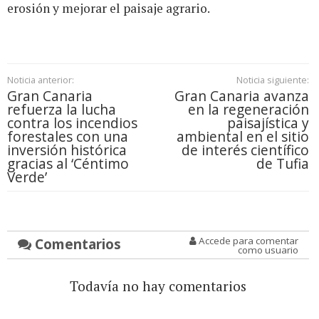
erosión y mejorar el paisaje agrario.
Noticia anterior:
Noticia siguiente:
Gran Canaria
Gran Canaria avanza
refuerza la lucha
en la regeneración
contra los incendios
paisajística y
forestales con una
ambiental en el sitio
inversión histórica
de interés científico
gracias al ‘Céntimo
de Tufia
Verde’
Comentarios
Accede para comentar
como usuario
Todavía no hay comentarios