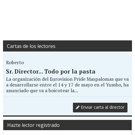
Cartas de los lectores
Roberto
Sr. Director... Todo por la pasta
La organización del Eurovision Pride Maspalomas que va
a desarrollarse entre el 14 y 17 de mayo en el Yumbo, ha
anunciado que va a boicotear la...
Enviar carta al director
Hazte lector registrado