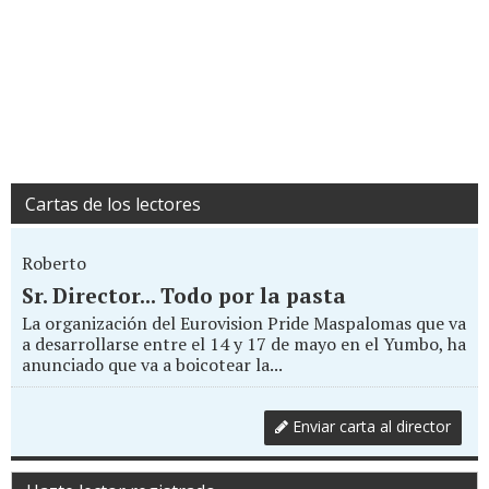
Cartas de los lectores
Roberto
Sr. Director... Todo por la pasta
La organización del Eurovision Pride Maspalomas que va
a desarrollarse entre el 14 y 17 de mayo en el Yumbo, ha
anunciado que va a boicotear la...
Enviar carta al director