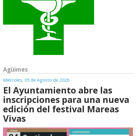
Agüimes
Miércoles, 05 de Agosto de 2026
El Ayuntamiento abre las
inscripciones para una nueva
edición del festival Mareas
Vivas