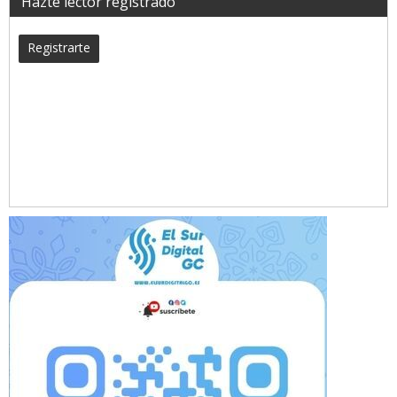
Hazte lector registrado
Registrarte