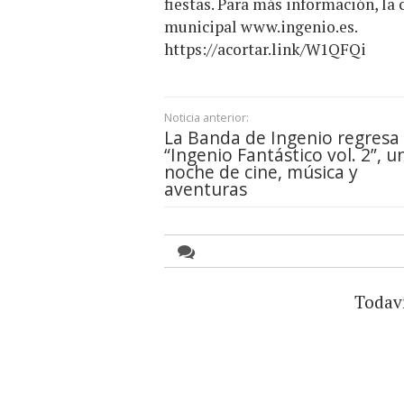
fiestas. Para más información, la
municipal
www.ingenio.es
.
https://acortar.link/W1QFQi
Noticia anterior:
La Banda de Ingenio regresa
“Ingenio Fantástico vol. 2”, u
noche de cine, música y
aventuras
Todav