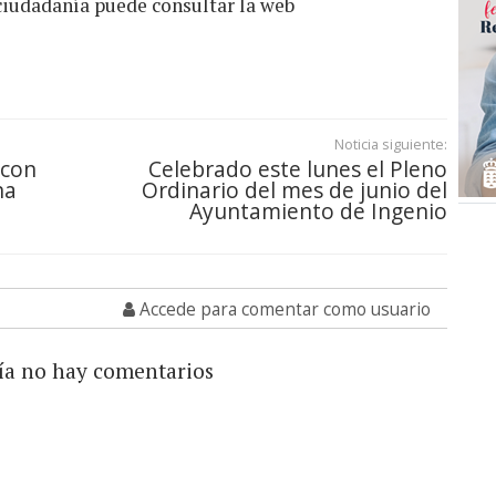
 ciudadanía puede consultar la web
Noticia siguiente:
 con
Celebrado este lunes el Pleno
na
Ordinario del mes de junio del
Ayuntamiento de Ingenio
Accede para comentar como usuario
ía no hay comentarios