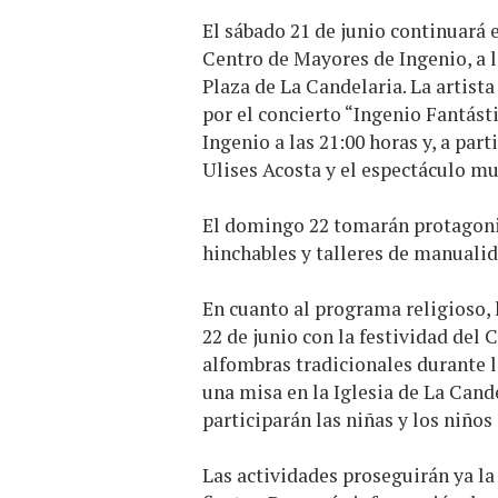
El sábado 21 de junio continuará 
Centro de Mayores de Ingenio, a l
Plaza de La Candelaria. La artista
por el concierto “Ingenio Fantásti
Ingenio a las 21:00 horas y, a part
Ulises Acosta y el espectáculo mu
El domingo 22 tomarán protagonis
hinchables y talleres de manualid
En cuanto al programa religioso,
22 de junio con la festividad del 
alfombras tradicionales durante l
una misa en la Iglesia de La Cande
participarán las niñas y los niño
Las actividades proseguirán ya la