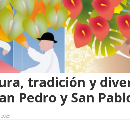
ura, tradición y dive
San Pedro y San Pabl
e 2025