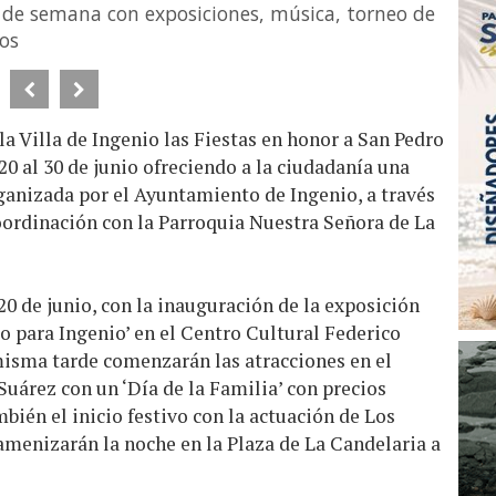
in de semana con exposiciones, música, torneo de
sos
a Villa de Ingenio las Fiestas en honor a San Pedro
20 al 30 de junio ofreciendo a la ciudadanía una
anizada por el Ayuntamiento de Ingenio, a través
coordinación con la Parroquia Nuestra Señora de La
 20 de junio, con la inauguración de la exposición
o para Ingenio’ en el Centro Cultural Federico
 misma tarde comenzarán las atracciones en el
Suárez con un ‘Día de la Familia’ con precios
bién el inicio festivo con la actuación de Los
amenizarán la noche en la Plaza de La Candelaria a