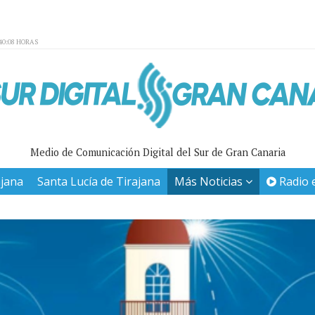
40:08 HORAS
Medio de Comunicación Digital del Sur de Gran Canaria
ajana
Santa Lucía de Tirajana
Más Noticias
Radio 