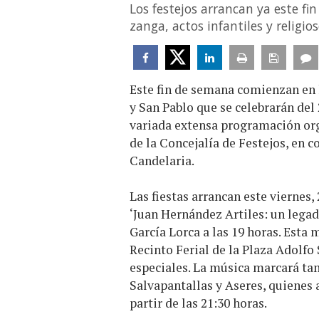
Los festejos arrancan ya este f
zanga, actos infantiles y religio
Este fin de semana comienzan en l
y San Pablo que se celebrarán del 
variada extensa programación org
de la Concejalía de Festejos, en 
Candelaria.
Las fiestas arrancan este viernes,
‘Juan Hernández Artiles: un legad
García Lorca a las 19 horas. Esta
Recinto Ferial de la Plaza Adolfo 
especiales. La música marcará tam
Salvapantallas y Aseres, quienes 
partir de las 21:30 horas.