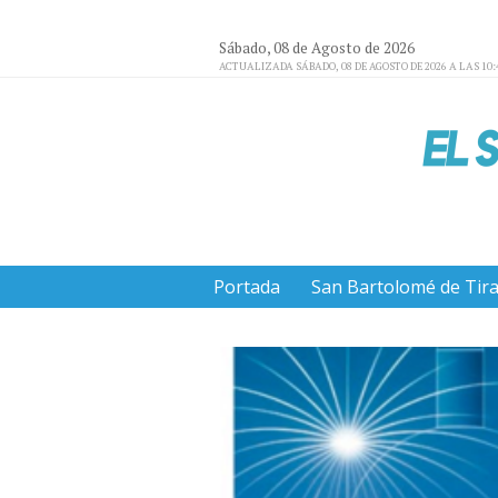
Sábado, 08 de Agosto de 2026
ACTUALIZADA SÁBADO, 08 DE AGOSTO DE 2026 A LAS 10:
Portada
San Bartolomé de Tir