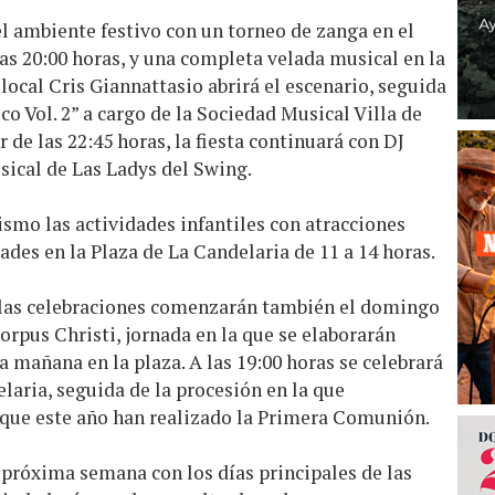
el ambiente festivo con un torneo de zanga en el
as 20:00 horas, y una completa velada musical en la
 local Cris Giannattasio abrirá el escenario, seguida
co Vol. 2” a cargo de la Sociedad Musical Villa de
ir de las 22:45 horas, la fiesta continuará con DJ
sical de Las Ladys del Swing.
mo las actividades infantiles con atracciones
ades en la Plaza de La Candelaria de 11 a 14 horas.
 las celebraciones comenzarán también el domingo
Corpus Christi, jornada en la que se elaborarán
a mañana en la plaza. A las 19:00 horas se celebrará
laria, seguida de la procesión en la que
s que este año han realizado la Primera Comunión.
 próxima semana con los días principales de las