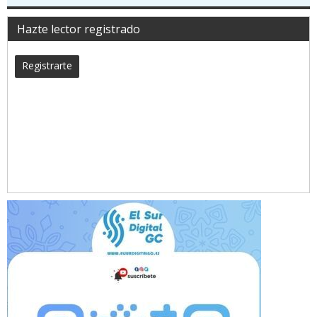
Hazte lector registrado
Registrarte