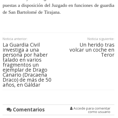
puestas a disposición del Juzgado en funciones de guardia
de San Bartolomé de Tirajana.
Noticia anterior:
Noticia siguiente:
La Guardia Civil
Un herido tras
investiga a una
volcar un coche en
persona por haber
Teror
talado en varios
fragmentos un
ejemplar de Drago
Canario (Dracaena
Draco) de más de 50
años, en Gáldar
Comentarios
Accede para comentar
como usuario