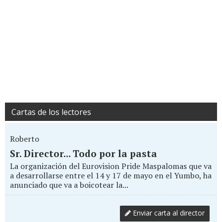
Cartas de los lectores
Roberto
Sr. Director... Todo por la pasta
La organización del Eurovision Pride Maspalomas que va
a desarrollarse entre el 14 y 17 de mayo en el Yumbo, ha
anunciado que va a boicotear la...
Enviar carta al director