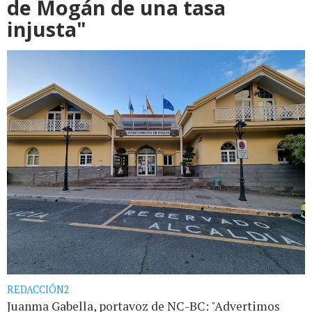
de Mogán de una tasa
injusta"
REDACCIÓN2
Juanma Gabella, portavoz de NC-BC: "Advertimos