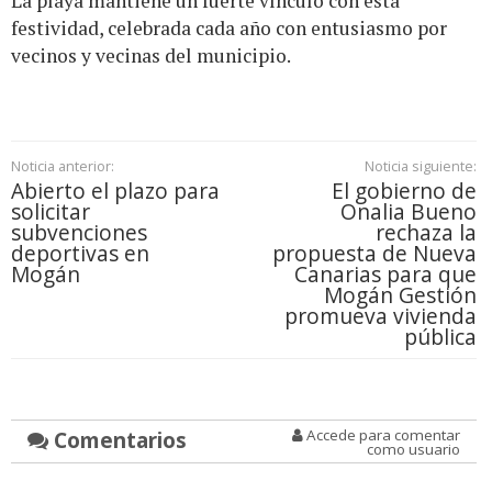
La playa mantiene un fuerte vínculo con esta
festividad, celebrada cada año con entusiasmo por
vecinos y vecinas del municipio.
Noticia anterior:
Noticia siguiente:
Abierto el plazo para
El gobierno de
solicitar
Onalia Bueno
subvenciones
rechaza la
deportivas en
propuesta de Nueva
Mogán
Canarias para que
Mogán Gestión
promueva vivienda
pública
Comentarios
Accede para comentar
como usuario