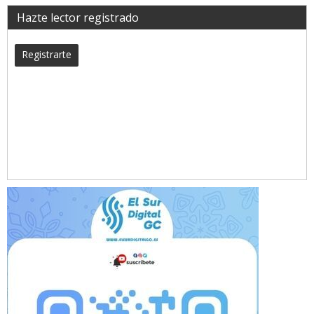
Hazte lector registrado
Registrarte