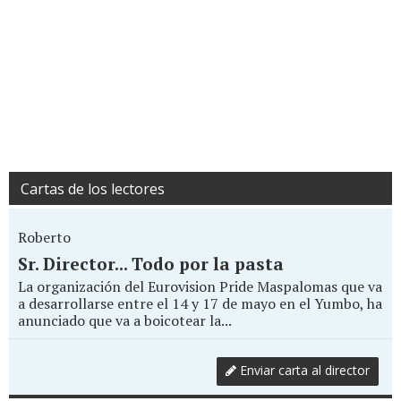
Cartas de los lectores
Roberto
Sr. Director... Todo por la pasta
La organización del Eurovision Pride Maspalomas que va
a desarrollarse entre el 14 y 17 de mayo en el Yumbo, ha
anunciado que va a boicotear la...
Enviar carta al director