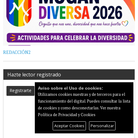
REDACCIÓN2
Hazte lector registrado
Aviso sobre el Uso de cookies:
Registrarte
Utilizamos cookies nuestras y de terceros para el
funcionamiento del digital. Puedes consultar la lista
de cookies y como desconectarlas.
Ver nuestra
Política de Privacidad y Cookies
Aceptar Cookies
Personalizar