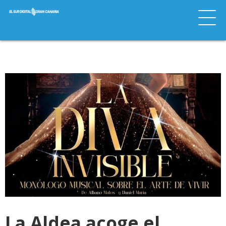
La Aldea acoge el