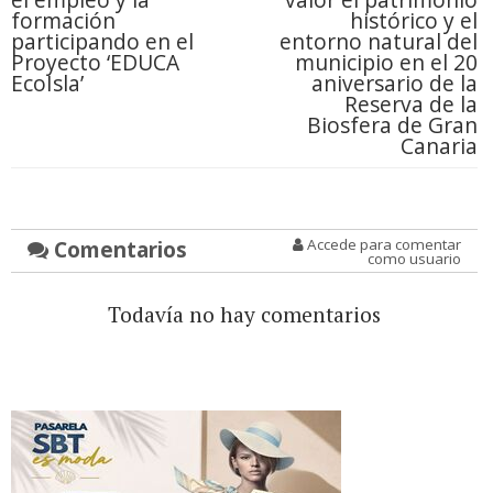
formación
histórico y el
participando en el
entorno natural del
Proyecto ‘EDUCA
municipio en el 20
EcoIsla’
aniversario de la
Reserva de la
Biosfera de Gran
Canaria
Comentarios
Accede para comentar
como usuario
Todavía no hay comentarios