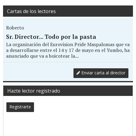
Cartas de los lectores
Roberto
Sr. Director... Todo por la pasta
La organización del Eurovision Pride Maspalomas que va
a desarrollarse entre el 14 y 17 de mayo en el Yumbo, ha
anunciado que va a boicotear la...
Enviar carta al director
Hazte lector registrado
Registrarte