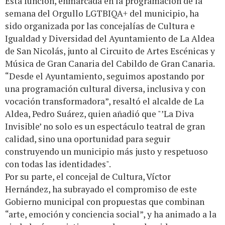
Esta función, enmarcada en la programación de la
semana del Orgullo LGTBIQA+ del municipio, ha
sido organizada por las concejalías de Cultura e
Igualdad y Diversidad del Ayuntamiento de La Aldea
de San Nicolás, junto al Circuito de Artes Escénicas y
Música de Gran Canaria del Cabildo de Gran Canaria.
“Desde el Ayuntamiento, seguimos apostando por
una programación cultural diversa, inclusiva y con
vocación transformadora”, resaltó el alcalde de La
Aldea, Pedro Suárez, quien añadió que "’La Diva
Invisible’ no solo es un espectáculo teatral de gran
calidad, sino una oportunidad para seguir
construyendo un municipio más justo y respetuoso
con todas las identidades".
Por su parte, el concejal de Cultura, Víctor
Hernández, ha subrayado el compromiso de este
Gobierno municipal con propuestas que combinan
“arte, emoción y conciencia social”, y ha animado a la