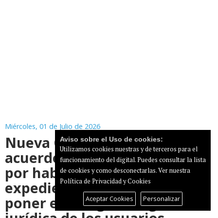
Miércoles, 01 de Julio de 2026
Nueva Canarias recurre el
Aviso sobre el Uso de cookies:
Utilizamos cookies nuestras y de terceros para el
acuerdo del Puerto de Mogán
funcionamiento del digital. Puedes consultar la lista
por haberse aprobado con un
de cookies y como desconectarlas.
Ver nuestra
Política de Privacidad y Cookies
expediente incompleto y por
poner en riesgo la seguridad
Aceptar Cookies
Personalizar
jurídica de los usuarios