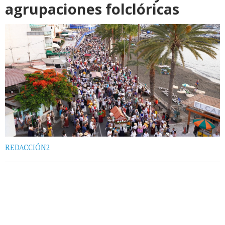
agrupaciones folclóricas
REDACCIÓN2