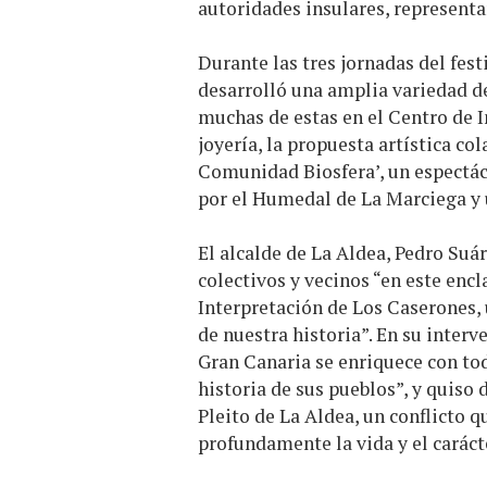
autoridades insulares, representan
Durante las tres jornadas del fest
desarrolló una amplia variedad d
muchas de estas en el Centro de 
joyería, la propuesta artística col
Comunidad Biosfera’, un espectácu
por el Humedal de La Marciega y u
El alcalde de La Aldea, Pedro Suá
colectivos y vecinos “en este encl
Interpretación de Los Caserones,
de nuestra historia”. En su interv
Gran Canaria se enriquece con tod
historia de sus pueblos”, y quiso 
Pleito de La Aldea, un conflicto 
profundamente la vida y el caráct