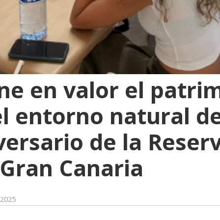
ne en valor el patri
el entorno natural d
versario de la Reserv
 Gran Canaria
 2025