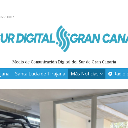
:05:57 HORAS
Medio de Comunicación Digital del Sur de Gran Canaria
ajana
Santa Lucía de Tirajana
Más Noticias
Radio 