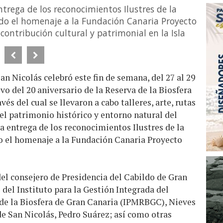
ntrega de los reconocimientos Ilustres de la
ndo el homenaje a la Fundación Canaria Proyecto
ontribución cultural y patrimonial en la Isla
n Nicolás celebró este fin de semana, del 27 al 29
vo del 20 aniversario de la Reserva de la Biosfera
és del cual se llevaron a cabo talleres, arte, rutas
 el patrimonio histórico y entorno natural del
a entrega de los reconocimientos Ilustres de la
do el homenaje a la Fundación Canaria Proyecto
del consejero de Presidencia del Cabildo de Gran
 del Instituto para la Gestión Integrada del
de la Biosfera de Gran Canaria (IPMRBGC), Nieves
de San Nicolás, Pedro Suárez; así como otras