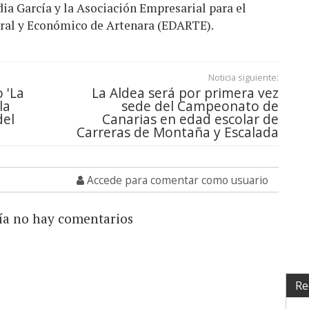
ia García y la Asociación Empresarial para el
tural y Económico de Artenara (EDARTE).
Noticia siguiente:
 'La
La Aldea será por primera vez
la
sede del Campeonato de
del
Canarias en edad escolar de
Carreras de Montaña y Escalada
Accede para comentar como usuario
ía no hay comentarios
Re