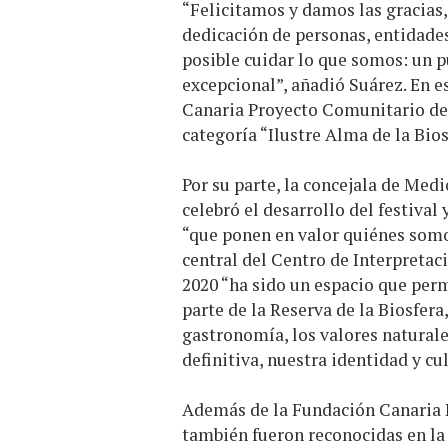
“Felicitamos y damos las gracias
dedicación de personas, entidades
posible cuidar lo que somos: un p
excepcional”, añadió Suárez. En e
Canaria Proyecto Comunitario de 
categoría “Ilustre Alma de la Bio
Por su parte, la concejala de Med
celebró el desarrollo del festival
“que ponen en valor quiénes somos
central del Centro de Interpretac
2020 “ha sido un espacio que perm
parte de la Reserva de la Biosfera
gastronomía, los valores naturale
definitiva, nuestra identidad y cul
Además de la Fundación Canaria P
también fueron reconocidas en la 