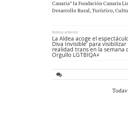
Canaria” la Fundación Canaria Lid
Desarrollo Rural, Turístico, Cul
Noticia anterior:
La Aldea acoge el espectáculo
Diva Invisible' para visibilizar 
realidad trans en la semana 
Orgullo LGTBIQA+
Todav