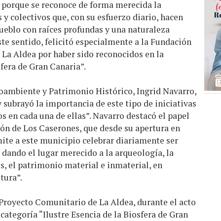
, porque se reconoce de forma merecida la
 y colectivos que, con su esfuerzo diario, hacen
ueblo con raíces profundas y una naturaleza
ste sentido, felicitó especialmente a la Fundación
La Aldea por haber sido reconocidos en la
sfera de Gran Canaria”.
ioambiente y Patrimonio Histórico, Ingrid Navarro,
 y subrayó la importancia de este tipo de iniciativas
 en cada una de ellas”. Navarro destacó el papel
ión de Los Caserones, que desde su apertura en
ite a este municipio celebrar diariamente ser
, dando el lugar merecido a la arqueología, la
s, el patrimonio material e inmaterial, en
tura”.
royecto Comunitario de La Aldea, durante el acto
categoría “Ilustre Esencia de la Biosfera de Gran