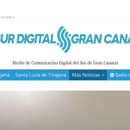
27:20 HORAS
Medio de Comunicación Digital del Sur de Gran Canaria
ajana
Santa Lucía de Tirajana
Más Noticias
Radio 