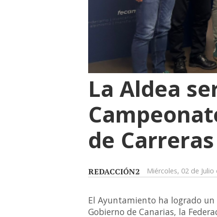
La Aldea se
Campeonato
de Carreras
REDACCIÓN2
Miércoles, 02 de Julio
El Ayuntamiento ha logrado un a
Gobierno de Canarias, la Federa