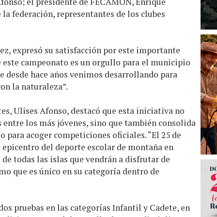
 Afonso; el presidente de FECAMON, Enrique
a federación, representantes de los clubes
rez, expresó su satisfacción por este importante
e este campeonato es un orgullo para el municipio
ue desde hace años venimos desarrollando para
on la naturaleza”.
tes, Ulises Afonso, destacó que esta iniciativa no
 entre los más jóvenes, sino que también consolida
 para acoger competiciones oficiales. “El 25 de
l epicentro del deporte escolar de montaña en
de todas las islas que vendrán a disfrutar de
mo que es único en su categoría dentro de
dos pruebas en las categorías Infantil y Cadete, en