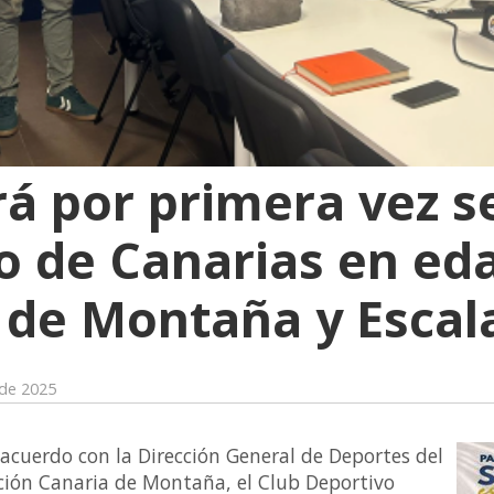
rá por primera vez s
 de Canarias en eda
 de Montaña y Escal
 de 2025
cuerdo con la Dirección General de Deportes del
ción Canaria de Montaña, el Club Deportivo