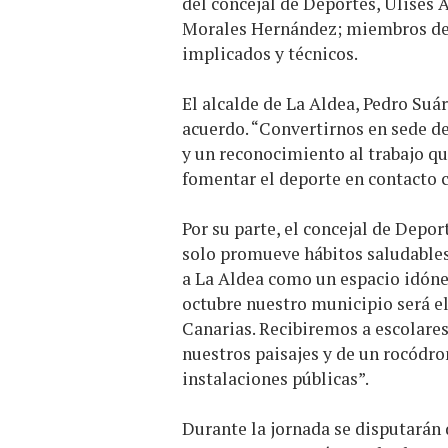
del concejal de Deportes, Ulises
Morales Hernández; miembros de l
implicados y técnicos.
El alcalde de La Aldea, Pedro Suá
acuerdo. “Convertirnos en sede d
y un reconocimiento al trabajo q
fomentar el deporte en contacto c
Por su parte, el concejal de Depor
solo promueve hábitos saludables
a La Aldea como un espacio idóneo
octubre nuestro municipio será e
Canarias. Recibiremos a escolares 
nuestros paisajes y de un rocódro
instalaciones públicas”.
Durante la jornada se disputarán 