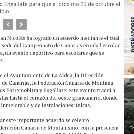
o Engáliate para que el próximo 25 de octubre el
ipio
an Nicolás ha logrado un acuerdo mediante el cual
z sede del Campeonato de Canarias en edad escolar
a, un evento deportivo para escolares que se
e.
e el Ayuntamiento de La Aldea, la Dirección
 de Canarias, la Federación Canaria de Montaña
s Entremobitra y Engáliate, este evento traerá a
islas hasta el corazón del oeste grancanario, donde
 inmejorable y de instalaciones únicas.
ar este importante acuerdo se celebró
ederación Canaria de Montañismo, con la presencia