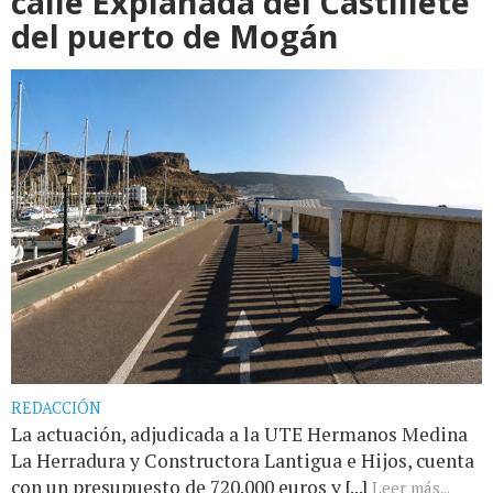
calle Explanada del Castillete
del puerto de Mogán
REDACCIÓN
La actuación, adjudicada a la UTE Hermanos Medina
La Herradura y Constructora Lantigua e Hijos, cuenta
con un presupuesto de 720.000 euros y [...]
Leer más...