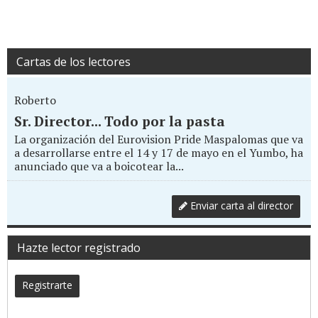
Cartas de los lectores
Roberto
Sr. Director... Todo por la pasta
La organización del Eurovision Pride Maspalomas que va
a desarrollarse entre el 14 y 17 de mayo en el Yumbo, ha
anunciado que va a boicotear la...
Enviar carta al director
Hazte lector registrado
Registrarte