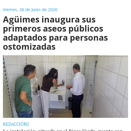
Viernes, 26 de Junio de 2026
Agüimes inaugura sus
primeros aseos públicos
adaptados para personas
ostomizadas
REDACCIÓN2