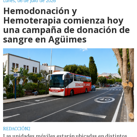
Lunes, 06 de Julio de 2026
Hemodonación y
Hemoterapia comienza hoy
una campaña de donación de
sangre en Agüimes
REDACCIÓN2
Las unidades móviles estarán ubicadas en distintos