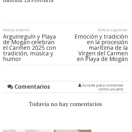
Informa: La Provincia
Noticia anterior:
Noticia siguiente:
Arguineguín y Playa
Emoción y tradición
de Mogán celebran
en la procesión
el Carmen 2025 con
marítima de la
tradición, música y
Virgen del Carmen
humor
en Playa de Mogán
Comentarios
Accede para comentar
como usuario
Todavía no hay comentarios