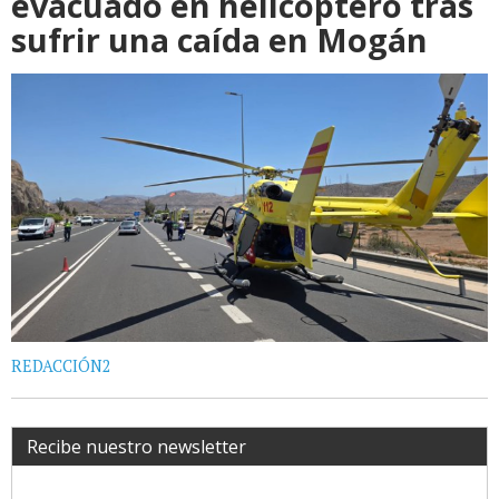
evacuado en helicóptero tras
sufrir una caída en Mogán
REDACCIÓN2
Recibe nuestro newsletter