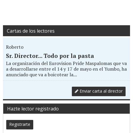
Cartas de los lectores
Roberto
Sr. Director... Todo por la pasta
La organización del Eurovision Pride Maspalomas que va
a desarrollarse entre el 14 y 17 de mayo en el Yumbo, ha
anunciado que va a boicotear la...
Enviar carta al director
Hazte lector registrado
Registrarte