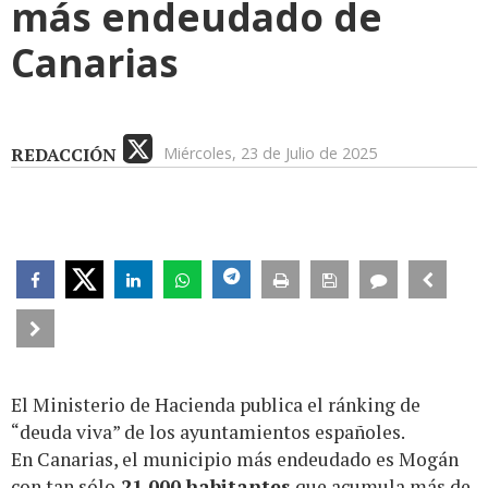
más endeudado de
Canarias
REDACCIÓN
Miércoles, 23 de Julio de 2025
El Ministerio de Hacienda publica el ránking de
“deuda viva” de los ayuntamientos españoles.
En Canarias, el municipio más endeudado es Mogán
con tan sólo
21.000 habitantes
que acumula más de