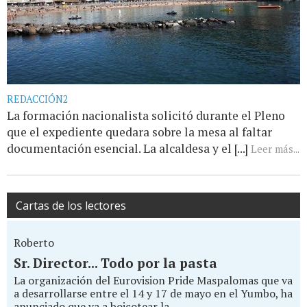
REDACCIÓN2
La formación nacionalista solicitó durante el Pleno
que el expediente quedara sobre la mesa al faltar
documentación esencial. La alcaldesa y el [...]
Leer más...
Cartas de los lectores
Roberto
Sr. Director... Todo por la pasta
La organización del Eurovision Pride Maspalomas que va
a desarrollarse entre el 14 y 17 de mayo en el Yumbo, ha
anunciado que va a boicotear la...