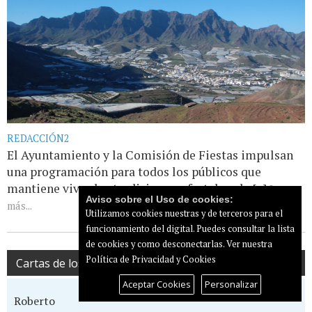
REDACCIÓN2
El Ayuntamiento y la Comisión de Fiestas impulsan
una programación para todos los públicos que
mantiene vivas las tradiciones y fortalece la [...]
Leer
Aviso sobre el Uso de cookies:
más...
Utilizamos cookies nuestras y de terceros para el
funcionamiento del digital. Puedes consultar la lista
de cookies y como desconectarlas.
Ver nuestra
Política de Privacidad y Cookies
Cartas de los lectores
Aceptar Cookies
Personalizar
Roberto