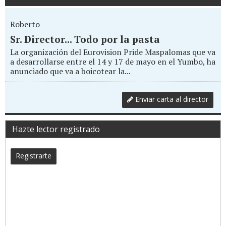
Roberto
Sr. Director... Todo por la pasta
La organización del Eurovision Pride Maspalomas que va
a desarrollarse entre el 14 y 17 de mayo en el Yumbo, ha
anunciado que va a boicotear la...
Enviar carta al director
Hazte lector registrado
Registrarte