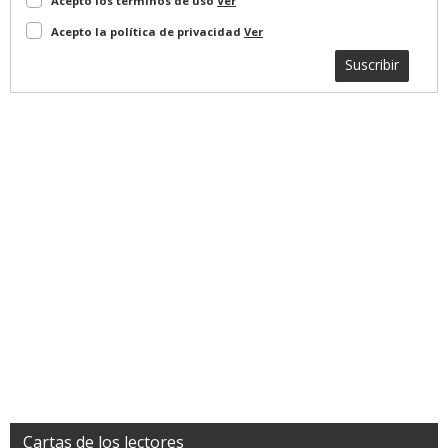
Acepto los terminos de uso
Ver
Acepto la política de privacidad
Ver
Suscribir
Cartas de los lectores