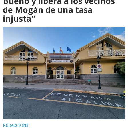
Bueno y libera a los vecinos
de Mogán de una tasa
injusta"
REDACCIÓN2