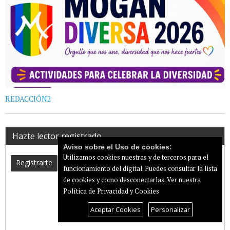
REDACCIÓN2
Hazte lector registrado
Aviso sobre el Uso de cookies:
Utilizamos cookies nuestras y de terceros para el
Registrarte
funcionamiento del digital. Puedes consultar la lista
de cookies y como desconectarlas.
Ver nuestra
Política de Privacidad y Cookies
Aceptar Cookies
Personalizar