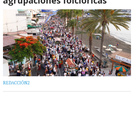
agrupaciones folclóricas
REDACCIÓN2