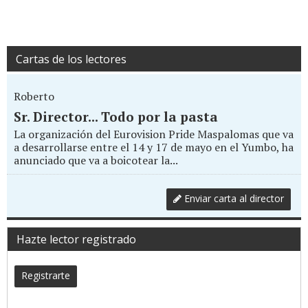
Cartas de los lectores
Roberto
Sr. Director... Todo por la pasta
La organización del Eurovision Pride Maspalomas que va
a desarrollarse entre el 14 y 17 de mayo en el Yumbo, ha
anunciado que va a boicotear la...
Enviar carta al director
Hazte lector registrado
Registrarte