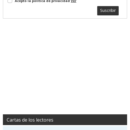
Acepto la política de privacidad
Ver
Suscribir
Cartas de los lectores