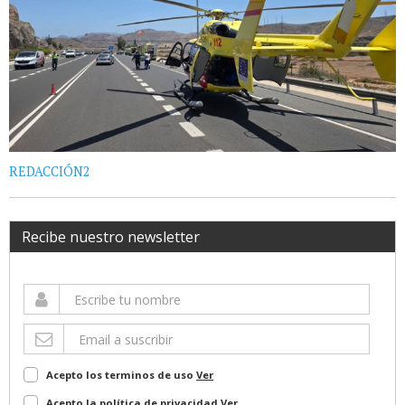
REDACCIÓN2
Recibe nuestro newsletter
Acepto los terminos de uso
Ver
Acepto la política de privacidad
Ver