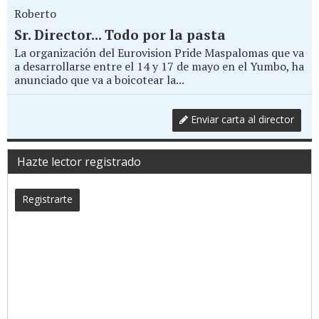
Roberto
Sr. Director... Todo por la pasta
La organización del Eurovision Pride Maspalomas que va
a desarrollarse entre el 14 y 17 de mayo en el Yumbo, ha
anunciado que va a boicotear la...
Enviar carta al director
Hazte lector registrado
Registrarte