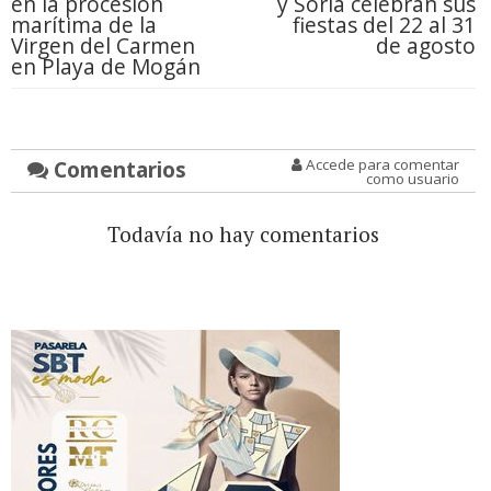
en la procesión
y Soria celebran sus
marítima de la
fiestas del 22 al 31
Virgen del Carmen
de agosto
en Playa de Mogán
Comentarios
Accede para comentar
como usuario
Todavía no hay comentarios