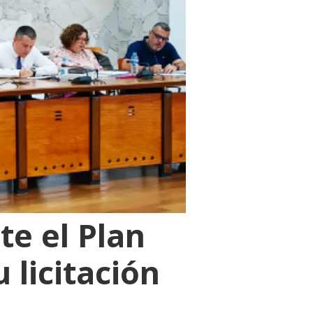
e el Plan
 licitación