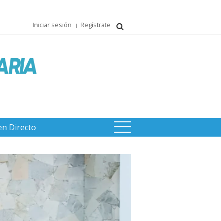
Iniciar sesión
Regístrate
en Directo