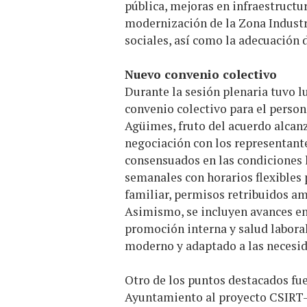
pública, mejoras en infraestructu
modernización de la Zona Industri
sociales, así como la adecuación 
Nuevo convenio colectivo
Durante la sesión plenaria tuvo l
convenio colectivo para el person
Agüimes, fruto del acuerdo alcanz
negociación con los representante
consensuados en las condiciones 
semanales con horarios flexibles 
familiar, permisos retribuidos am
Asimismo, se incluyen avances en
promoción interna y salud laboral
moderno y adaptado a las necesida
Otro de los puntos destacados fue 
Ayuntamiento al proyecto CSIRT-