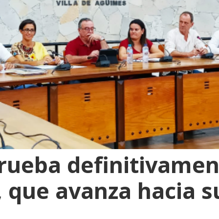
ueba definitivament
 que avanza hacia su