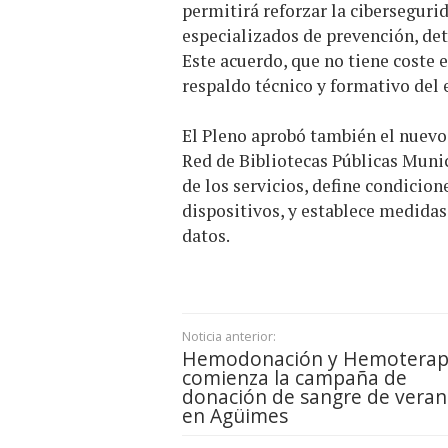
permitirá reforzar la ciberseguri
especializados de prevención, det
Este acuerdo, que no tiene coste 
respaldo técnico y formativo del 
El Pleno aprobó también el nuevo
Red de Bibliotecas Públicas Muni
de los servicios, define condicion
dispositivos, y establece medidas 
datos.
Noticia anterior:
Hemodonación y Hemoterap
comienza la campaña de
donación de sangre de vera
en Agüimes