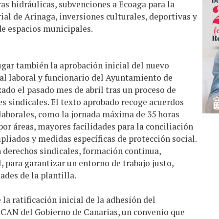
ras hidráulicas, subvenciones a Ecoaga para la
al de Arinaga, inversiones culturales, deportivas y
de espacios municipales.
ugar también la aprobación inicial del nuevo
al laboral y funcionario del Ayuntamiento de
ado el pasado mes de abril tras un proceso de
s sindicales. El texto aprobado recoge acuerdos
laborales, como la jornada máxima de 35 horas
por áreas, mayores facilidades para la conciliación
pliados y medidas específicas de protección social.
 derechos sindicales, formación continua,
, para garantizar un entorno de trabajo justo,
des de la plantilla.
la ratificación inicial de la adhesión del
CAN del Gobierno de Canarias, un convenio que