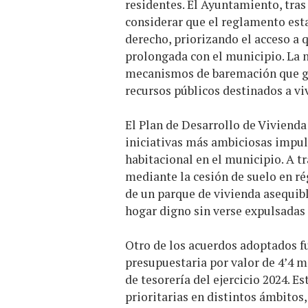
residentes. El Ayuntamiento, tras
considerar que el reglamento estab
derecho, priorizando el acceso a 
prolongada con el municipio. La
mecanismos de baremación que gar
recursos públicos destinados a vi
El Plan de Desarrollo de Vivienda
iniciativas más ambiciosas impuls
habitacional en el municipio. A tr
mediante la cesión de suelo en r
de un parque de vivienda asequibl
hogar digno sin verse expulsadas
Otro de los acuerdos adoptados fu
presupuestaria por valor de 4’4 m
de tesorería del ejercicio 2024. E
prioritarias en distintos ámbitos