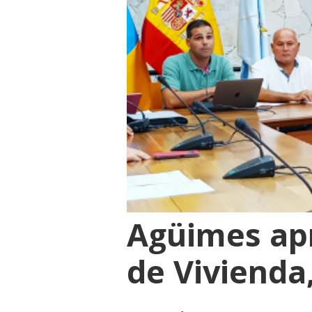
Agüimes apr
de Vivienda,