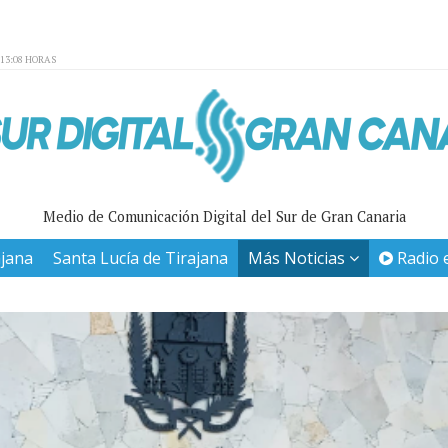
:13:08 HORAS
Medio de Comunicación Digital del Sur de Gran Canaria
ajana
Santa Lucía de Tirajana
Más Noticias
Radio 