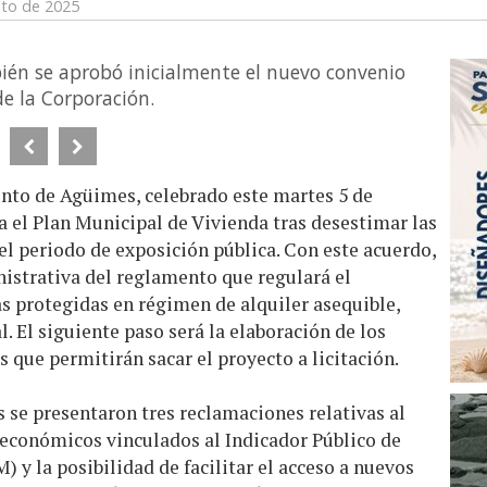
sto de 2025
ién se aprobó inicialmente el nuevo convenio
de la Corporación.
nto de Agüimes, celebrado este martes 5 de
a el Plan Municipal de Vivienda tras desestimar las
l periodo de exposición pública. Con este acuerdo,
nistrativa del reglamento que regulará el
as protegidas en régimen de alquiler asequible,
 El siguiente paso será la elaboración de los
 que permitirán sacar el proyecto a licitación.
 se presentaron tres reclamaciones relativas al
s económicos vinculados al Indicador Público de
 y la posibilidad de facilitar el acceso a nuevos