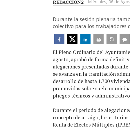
REDACCIÓN2
Miércoles, 06 de Ago
Durante la sesión plenaria tamb
colectivo para los trabajadores 
El Pleno Ordinario del Ayuntamie
agosto, aprobó de forma definitiv
alegaciones presentadas durante e
se avanza en la tramitación admi
desarrollo de hasta 1.700 viviend
promovidas sobre suelo municipal.
pliegos técnicos y administrativos
Durante el periodo de alegaciones
concepto de arraigo, los criterio
Renta de Efectos Múltiples (IPREM)