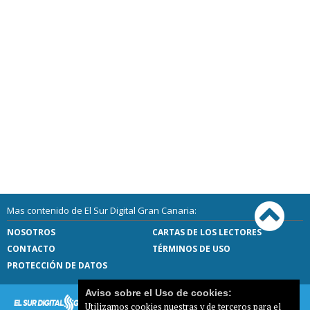
Mas contenido de El Sur Digital Gran Canaria:
NOSOTROS
CARTAS DE LOS LECTORES
CONTACTO
TÉRMINOS DE USO
PROTECCIÓN DE DATOS
Aviso sobre el Uso de cookies:
Utilizamos cookies nuestras y de terceros para el