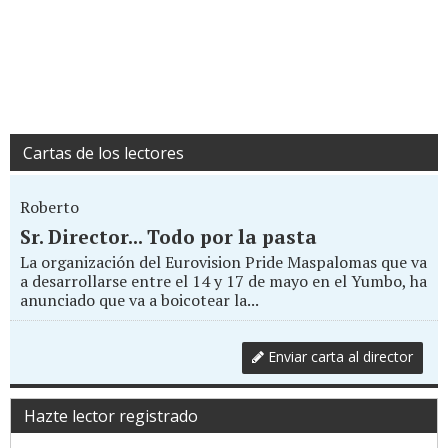
Cartas de los lectores
Roberto
Sr. Director... Todo por la pasta
La organización del Eurovision Pride Maspalomas que va
a desarrollarse entre el 14 y 17 de mayo en el Yumbo, ha
anunciado que va a boicotear la...
Enviar carta al director
Hazte lector registrado