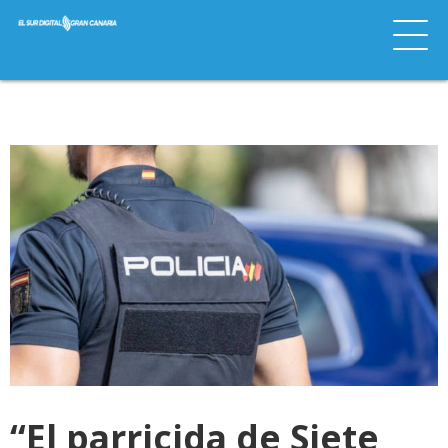
“El parricida de Siete