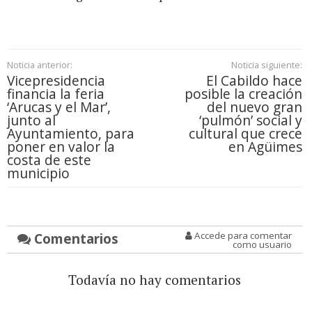
Noticia anterior:
Noticia siguiente:
Vicepresidencia
El Cabildo hace
financia la feria
posible la creación
‘Arucas y el Mar’,
del nuevo gran
junto al
‘pulmón’ social y
Ayuntamiento, para
cultural que crece
poner en valor la
en Agüimes
costa de este
municipio
Comentarios
Accede para comentar
como usuario
Todavía no hay comentarios