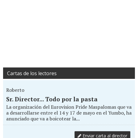
Cartas de los lectores
Roberto
Sr. Director... Todo por la pasta
La organización del Eurovision Pride Maspalomas que va
a desarrollarse entre el 14 y 17 de mayo en el Yumbo, ha
anunciado que va a boicotear la...
Enviar carta al director