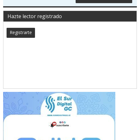
Hazte lector registrado
Registrarte