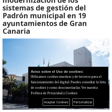
sistemas de gestión del
Padrón municipal en 19
ayuntamientos de Gran
Canaria
Aviso sobre el Uso de cookies:
Utilizamos cookies nuestras y de terceros para el
funcionamiento del digital. Puedes consultar la lista
de cookies y como desconectarlas.
Ver nuestra
Política de Privacidad y Cookies
Aceptar Cookies
Personalizar