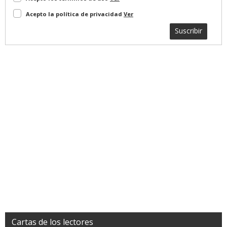
Acepto la política de privacidad
Ver
Suscribir
Cartas de los lectores