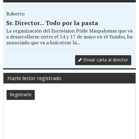
Roberto
Sr. Director... Todo por la pasta
La organización del Eurovision Pride Maspalomas que va
a desarrollarse entre el 14 y 17 de mayo en el Yumbo, ha
anunciado que va a boicotear la...
Enviar carta al director
Hazte lector registrado
Registrarte