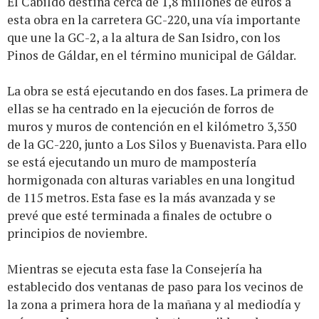
El Cabildo destina cerca de 1,8 millones de euros a
esta obra en la carretera GC-220, una vía importante
que une la GC-2, a la altura de San Isidro, con los
Pinos de Gáldar, en el término municipal de Gáldar.
La obra se está ejecutando en dos fases. La primera de
ellas se ha centrado en la ejecución de forros de
muros y muros de contención en el kilómetro 3,350
de la GC-220, junto a Los Silos y Buenavista. Para ello
se está ejecutando un muro de mampostería
hormigonada con alturas variables en una longitud
de 115 metros. Esta fase es la más avanzada y se
prevé que esté terminada a finales de octubre o
principios de noviembre.
Mientras se ejecuta esta fase la Consejería ha
establecido dos ventanas de paso para los vecinos de
la zona a primera hora de la mañana y al mediodía y