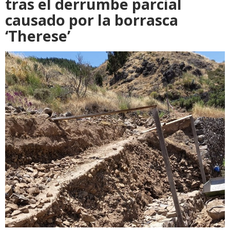
tras el derrumbe parcial
causado por la borrasca
‘Therese’