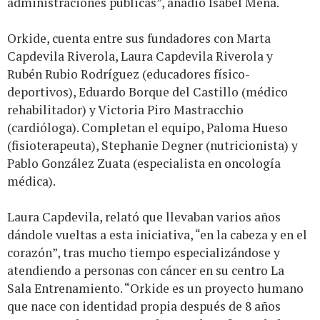
administraciones públicas”, añadió Isabel Mena.
Orkide, cuenta entre sus fundadores con Marta
Capdevila Riverola, Laura Capdevila Riverola y
Rubén Rubio Rodríguez (educadores físico-
deportivos), Eduardo Borque del Castillo (médico
rehabilitador) y Victoria Piro Mastracchio
(cardióloga). Completan el equipo, Paloma Hueso
(fisioterapeuta), Stephanie Degner (nutricionista) y
Pablo González Zuata (especialista en oncología
médica).
Laura Capdevila, relató que llevaban varios años
dándole vueltas a esta iniciativa, “en la cabeza y en el
corazón”, tras mucho tiempo especializándose y
atendiendo a personas con cáncer en su centro La
Sala Entrenamiento. “Orkide es un proyecto humano
que nace con identidad propia después de 8 años