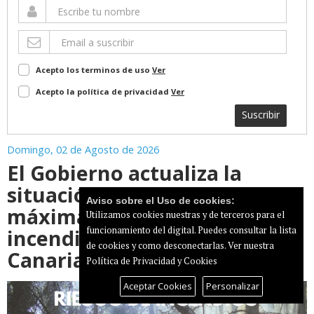
Acepto los terminos de uso
Ver
Acepto la política de privacidad
Ver
Suscribir
Domingo, 02 de Agosto de 2026
El Gobierno actualiza la
situación pasando a alerta
Aviso sobre el Uso de cookies:
máxima por riesgo de
Utilizamos cookies nuestras y de terceros para el
funcionamiento del digital. Puedes consultar la lista
incendios forestales en Gran
de cookies y como desconectarlas.
Ver nuestra
Canaria
Política de Privacidad y Cookies
Aceptar Cookies
Personalizar