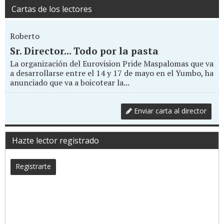
Cartas de los lectores
Roberto
Sr. Director... Todo por la pasta
La organización del Eurovision Pride Maspalomas que va
a desarrollarse entre el 14 y 17 de mayo en el Yumbo, ha
anunciado que va a boicotear la...
Enviar carta al director
Hazte lector registrado
Registrarte