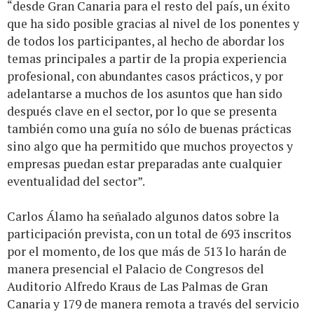
“desde Gran Canaria para el resto del país, un éxito
que ha sido posible gracias al nivel de los ponentes y
de todos los participantes, al hecho de abordar los
temas principales a partir de la propia experiencia
profesional, con abundantes casos prácticos, y por
adelantarse a muchos de los asuntos que han sido
después clave en el sector, por lo que se presenta
también como una guía no sólo de buenas prácticas
sino algo que ha permitido que muchos proyectos y
empresas puedan estar preparadas ante cualquier
eventualidad del sector”.
Carlos Álamo ha señalado algunos datos sobre la
participación prevista, con un total de 693 inscritos
por el momento, de los que más de 513 lo harán de
manera presencial el Palacio de Congresos del
Auditorio Alfredo Kraus de Las Palmas de Gran
Canaria y 179 de manera remota a través del servicio