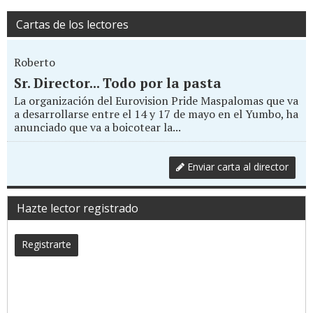
Cartas de los lectores
Roberto
Sr. Director... Todo por la pasta
La organización del Eurovision Pride Maspalomas que va
a desarrollarse entre el 14 y 17 de mayo en el Yumbo, ha
anunciado que va a boicotear la...
Enviar carta al director
Hazte lector registrado
Registrarte