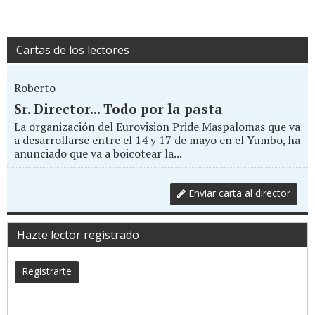
Cartas de los lectores
Roberto
Sr. Director... Todo por la pasta
La organización del Eurovision Pride Maspalomas que va
a desarrollarse entre el 14 y 17 de mayo en el Yumbo, ha
anunciado que va a boicotear la...
Enviar carta al director
Hazte lector registrado
Registrarte