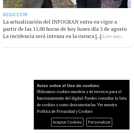
REDACCIÓN
La actualización del INFOGRAN entra en vigor a
partir de las 11.00 horas de hoy lunes día 3 de agosto
La incidencia será intensa en la cuenca [...]
Leer más...
Aviso sobre el Uso de cookies:
Utilizamos cookies nuestras y de terceros para el
funcionamiento del digital. Puedes consultar la lista
de cookies y como desconectarlas.
Ver nuestra
Política de Privacidad y Cookies
Aceptar Cookies
Personalizar