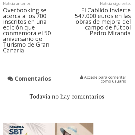
Noticia anterior:
Noticia siguiente:
Overbooking se
El Cabildo invierte
acerca a los 700
547.000 euros en las
inscritos en una
obras de mejora del
edición que
campo de fútbol
conmemora el 50
Pedro Miranda
aniversario de
Turismo de Gran
Canaria
Comentarios
Accede para comentar
como usuario
Todavía no hay comentarios