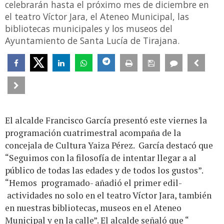
celebrarán hasta el próximo mes de diciembre en
el teatro Víctor Jara, el Ateneo Municipal, las
bibliotecas municipales y los museos del
Ayuntamiento de Santa Lucía de Tirajana.
El alcalde Francisco García presentó este viernes la
programación cuatrimestral acompaña de la
concejala de Cultura Yaiza Pérez. García destacó que
“Seguimos con la filosofía de intentar llegar a al
público de todas las edades y de todos los gustos”.
“Hemos programado- añadió el primer edil-
actividades no solo en el teatro Víctor Jara, también
en nuestras bibliotecas, museos en el Ateneo
Municipal y en la calle”. El alcalde señaló que “