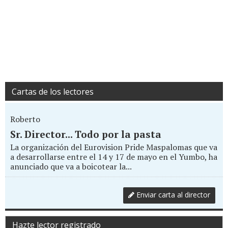
Cartas de los lectores
Roberto
Sr. Director... Todo por la pasta
La organización del Eurovision Pride Maspalomas que va
a desarrollarse entre el 14 y 17 de mayo en el Yumbo, ha
anunciado que va a boicotear la...
Enviar carta al director
Hazte lector registrado