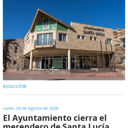
REDACCIÓN
Lunes, 03 de Agosto de 2026
El Ayuntamiento cierra el
merendero de Santa Lucía