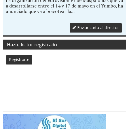
La organización del Eurovision Pride Maspalomas que va
a desarrollarse entre el 14 y 17 de mayo en el Yumbo, ha
anunciado que va a boicotear la...
Enviar carta al director
Hazte lector registrado
Registrarte