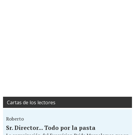
Cartas de los lectores
Roberto
Sr. Director... Todo por la pasta