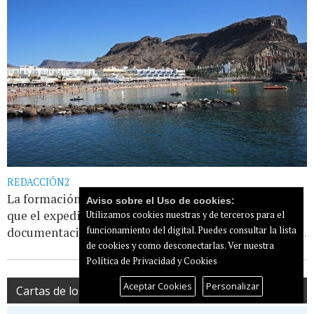
REDACCIÓN2
La formación nacionalista solicitó durante el Pleno
Aviso sobre el Uso de cookies:
que el expediente quedara sobre la mesa al faltar
Utilizamos cookies nuestras y de terceros para el
funcionamiento del digital. Puedes consultar la lista
documentación esencial. La alcaldesa y el [...]
Leer más...
de cookies y como desconectarlas.
Ver nuestra
Política de Privacidad y Cookies
Aceptar Cookies
Personalizar
Cartas de los lectores