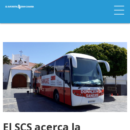
El SCS acerca la