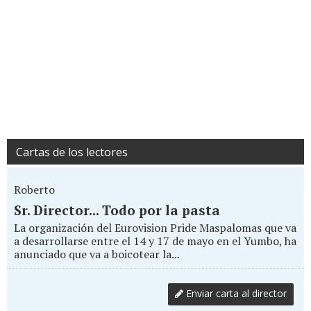
Cartas de los lectores
Roberto
Sr. Director... Todo por la pasta
La organización del Eurovision Pride Maspalomas que va
a desarrollarse entre el 14 y 17 de mayo en el Yumbo, ha
anunciado que va a boicotear la...
Enviar carta al director