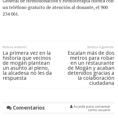
General de Hemodonación y Hemoterapia cuenta con
un teléfono gratuito de atención al donante, el 900
234 061.
Noticia anterior:
Noticia siguiente:
La primera vez en la
Escalan más de dos
historia que vecinos
metros para robar
de mogán plantean
en un restaurante
un asunto al pleno,
de Mogán y acaban
la alcadesa no les da
detenidos gracias a
respuesta
la colaboración
ciudadana
Comentarios
Accede para comentar
como usuario