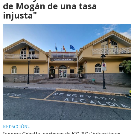
de Mogán de una tasa
injusta"
REDACCIÓN2
Juanma Gabella, portavoz de NC-BC: "Advertimos