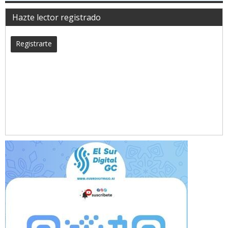
Hazte lector registrado
Registrarte