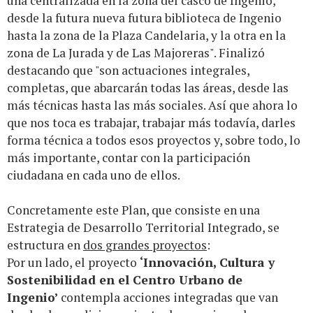
una centralizada en la zona del casco de Ingenio,
desde la futura nueva futura biblioteca de Ingenio
hasta la zona de la Plaza Candelaria, y la otra en la
zona de La Jurada y de Las Majoreras". Finalizó
destacando que "son actuaciones integrales,
completas, que abarcarán todas las áreas, desde las
más técnicas hasta las más sociales. Así que ahora lo
que nos toca es trabajar, trabajar más todavía, darles
forma técnica a todos esos proyectos y, sobre todo, lo
más importante, contar con la participación
ciudadana en cada uno de ellos.
Concretamente este Plan, que consiste en una
Estrategia de Desarrollo Territorial Integrado, se
estructura en
dos grandes proyectos
:
Por un lado, el proyecto
‘Innovación, Cultura y
Sostenibilidad en el Centro Urbano de
Ingenio’
contempla acciones integradas que van