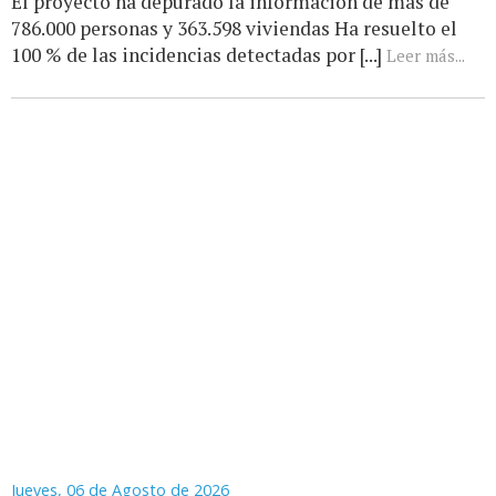
El proyecto ha depurado la información de más de
786.000 personas y 363.598 viviendas Ha resuelto el
100 % de las incidencias detectadas por [...]
Leer más...
Jueves, 06 de Agosto de 2026