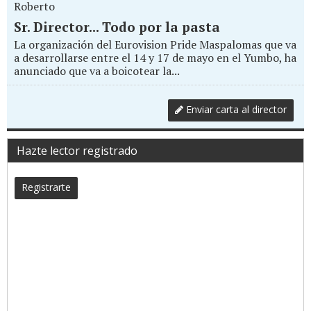
Roberto
Sr. Director... Todo por la pasta
La organización del Eurovision Pride Maspalomas que va
a desarrollarse entre el 14 y 17 de mayo en el Yumbo, ha
anunciado que va a boicotear la...
Enviar carta al director
Hazte lector registrado
Registrarte