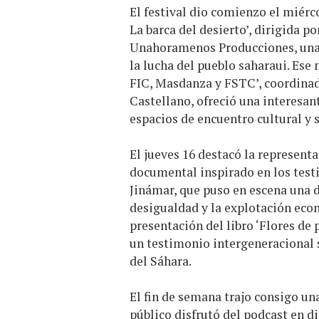
El festival dio comienzo el miérco
La barca del desierto’, dirigida 
Unahoramenos Producciones, una 
la lucha del pueblo saharaui. Ese
FIC, Masdanza y FSTC’, coordinada
Castellano, ofreció una interesant
espacios de encuentro cultural y s
El jueves 16 destacó la representa
documental inspirado en los test
Jinámar, que puso en escena una d
desigualdad y la explotación econ
presentación del libro ‘Flores de
un testimonio intergeneracional s
del Sáhara.
El fin de semana trajo consigo una
público disfrutó del podcast en dir