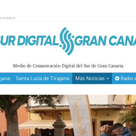
01:50 HORAS
Medio de Comunicación Digital del Sur de Gran Canaria
ajana
Santa Lucía de Tirajana
Más Noticias
Radio 