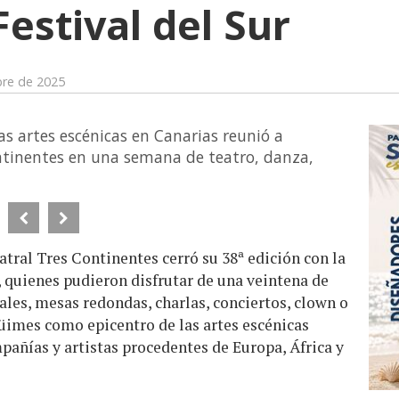
Festival del Sur
bre de 2025
as artes escénicas en Canarias reunió a
ontinentes en una semana de teatro, danza,
atral Tres Continentes cerró su 38ª edición con la
, quienes pudieron disfrutar de una veintena de
ales, mesas redondas, charlas, conciertos, clown o
Agüimes como epicentro de las artes escénicas
pañías y artistas procedentes de Europa, África y