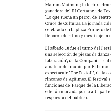
Mairam Maimuni; la lectura dram
ganadora del III Certamen de Tex
‘Lo que sueña un perro’, de Teatr
Cruce de Culturas. La jornada cul
celebrado en la plaza Primero de 
llenaron de ritmo y mestizaje la
El sábado 18 fue el turno del Fes
una selección de piezas de danza 
Liberación’, de la Compañía Teatr
amateur del municipio. El humor 
espectáculo ‘The Pestoff’, de la c
rincones de Agüimes. El festival 
funciones de ‘Parque de la Liberac
edición marcada por la alta partic
respuesta del público.