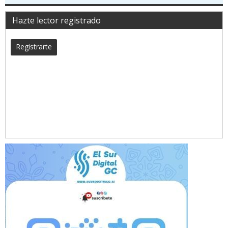
Hazte lector registrado
Registrarte