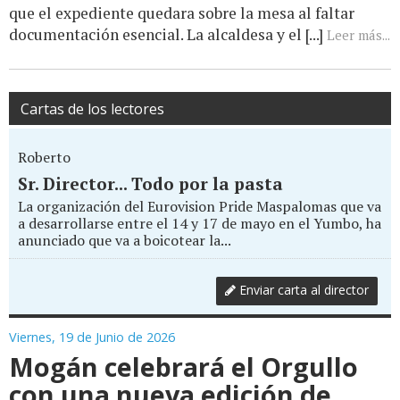
que el expediente quedara sobre la mesa al faltar
documentación esencial. La alcaldesa y el [...]
Leer más...
Cartas de los lectores
Roberto
Sr. Director... Todo por la pasta
La organización del Eurovision Pride Maspalomas que va
a desarrollarse entre el 14 y 17 de mayo en el Yumbo, ha
anunciado que va a boicotear la...
Enviar carta al director
Viernes, 19 de Junio de 2026
Mogán celebrará el Orgullo
con una nueva edición de