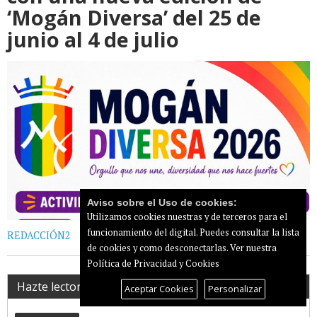
‘Mogán Diversa’ del 25 de
junio al 4 de julio
Aviso sobre el Uso de cookies:
Utilizamos cookies nuestras y de terceros para el
funcionamiento del digital. Puedes consultar la lista
REDACCIÓN2
de cookies y como desconectarlas.
Ver nuestra
Política de Privacidad y Cookies
Hazte lector registrado
Aceptar Cookies
Personalizar