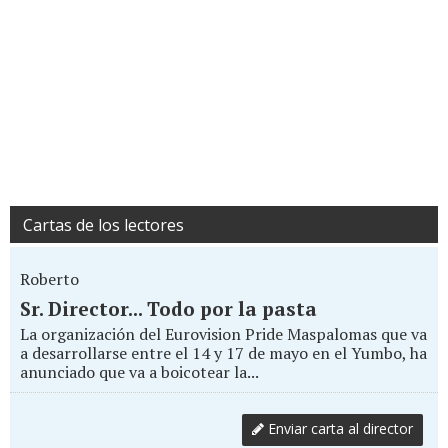
Cartas de los lectores
Roberto
Sr. Director... Todo por la pasta
La organización del Eurovision Pride Maspalomas que va
a desarrollarse entre el 14 y 17 de mayo en el Yumbo, ha
anunciado que va a boicotear la...
Enviar carta al director