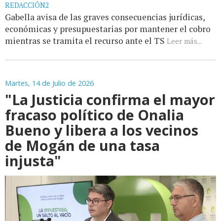
REDACCIÓN2
Gabella avisa de las graves consecuencias jurídicas,
económicas y presupuestarias por mantener el cobro
mientras se tramita el recurso ante el TS
Leer más...
Martes, 14 de Julio de 2026
"La Justicia confirma el mayor
fracaso político de Onalia
Bueno y libera a los vecinos
de Mogán de una tasa
injusta"