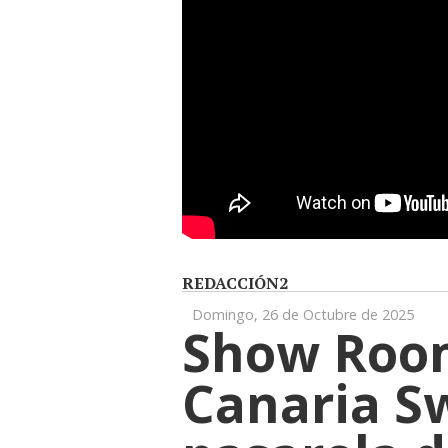
REDACCIÓN2
Domingo, 26 de Octubre de 2025
Show Room
Canaria S