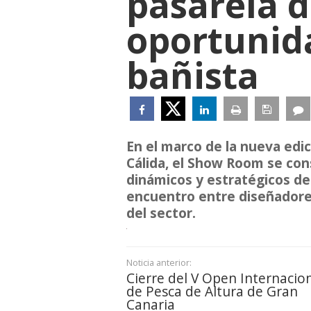
pasarela 
oportunid
bañista
En el marco de la nueva ed
Cálida, el Show Room se con
dinámicos y estratégicos d
encuentro entre diseñadore
del sector.
Noticia anterior:
Cierre del V Open Internacio
de Pesca de Altura de Gran
Canaria