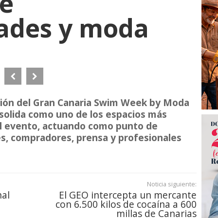
de
ades y moda
ición del Gran Canaria Swim Week by Moda
solida como uno de los espacios más
el evento, actuando como punto de
s, compradores, prensa y profesionales
Noticia siguiente:
nal
El GEO intercepta un mercante
con 6.500 kilos de cocaína a 600
millas de Canarias