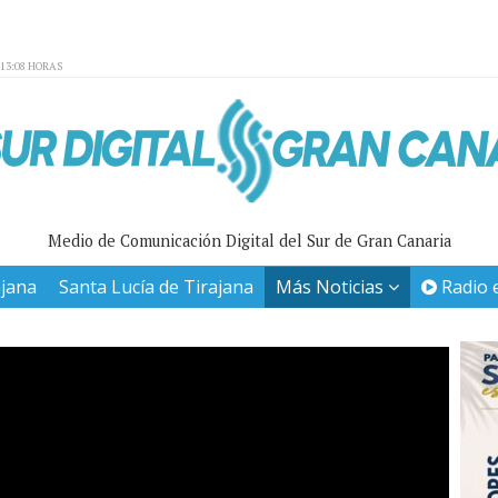
:13:08 HORAS
Medio de Comunicación Digital del Sur de Gran Canaria
ajana
Santa Lucía de Tirajana
Más Noticias
Radio 