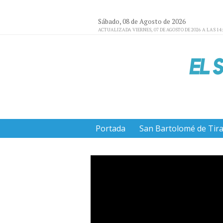
Sábado, 08 de Agosto de 2026
ACTUALIZADA VIERNES, 07 DE AGOSTO DE 2026 A LAS 14
Portada
San Bartolomé de Tir